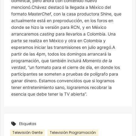
dominical, pero ahora con contenido nuevo”
mencionó.Chávez destacó la llegada a México del
formato
MasterChef
, con la casa productora Shine, que
actualmente está en preproducción, en los foros en
donde se hizo la versión para RCN, y en México
arrancaremos
casting
para llevarlos a Colombia. Una
parte se realiza en México y otra en Colombia y
esperamos iniciar las transmisiones en julio agregó.A
partir de las 4pm, todos los domingos arrancará la
programación, que también incluirá
Momento de la
verdad
, “un formato para el cierre de día, en donde los
participantes se someten a pruebas de polígrafo para
ganar dinero. Estamos convencidos que si logramos
tener entretenimiento sano, lograremos recobrar la
esencia que debe tener la TV abierta”.
Etiquetas
Televisión Gente
Televisión Programación