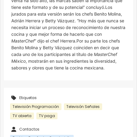
venta ha sido alto, las marcas saben la importancia que
tiene este formato y de su potencial” concluyó.Los
jurados para esta versión serán los chefs Benito Molina,
Adrián Herrera y Betty Vázquez. “Hoy más que nunca se
necesita iniciar un proceso de reconocimiento de nuestra
cocina y que mejor forma de hacerlo que con
MasterChef
” dijo el chef Herrera.Por su parte los chefs
Benito Molina y Betty Vázquez coinciden en decir que
cada uno de los participantes al título de
MasterChef
México
, mostrarán en sus ingredientes la diversidad,
sabores y olores que tiene la cocina mexicana.
Etiquetas
Televisión Programación
Televisón Señales
TV abierta
TV paga
Contactos