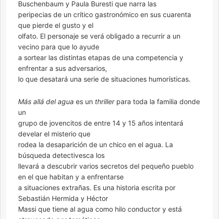
Buschenbaum y Paula Buresti que narra las
peripecias de un crítico gastronómico en sus cuarenta
que pierde el gusto y el
olfato. El personaje se verá obligado a recurrir a un
vecino para que lo ayude
a sortear las distintas etapas de una competencia y
enfrentar a sus adversarios,
lo que desatará una serie de situaciones humorísticas.
Más allá del agua
es un
thriller
para toda la familia donde
un
grupo de jovencitos de entre 14 y 15 años intentará
develar el misterio que
rodea la desaparición de un chico en el agua. La
búsqueda detectivesca los
llevará a descubrir varios secretos del pequeño pueblo
en el que habitan y a enfrentarse
a situaciones extrañas. Es una historia escrita por
Sebastián Hermida y Héctor
Massi que tiene al agua como hilo conductor y está