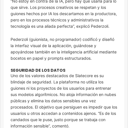
“No estoy en contra de la IA, pero hay que usarla para lo
que sirve. Los procesos creativos se respetan y los
guiones hechos por IA los descartamos en la productora,
pero en los procesos técnicos y administrativos la
tecnología es una aliada perfecta”, explicó Pederzoli.
Pederzoli (guionista, no programador) codificó y diseñó
la interfaz visual de la aplicación, guiándose y
apoyándose también en la inteligencia artificial mediante
bocetos en papel y prompts estructurados.
SEGURIDAD DE LOS DATOS
Uno de los valores destacados de Slatecore es su
blindaje de seguridad. La plataforma no utiliza los
guiones ni los proyectos de los usuarios para entrenar
sus modelos algorítmicos. No aloja información en nubes
públicas y elimina los datos sensibles una vez
procesados. El objetivo que persiguen es impedir que los
usuarios u otros accedan a contenidos ajenos. “Es de los
candados que le puse, justo porque se trabaja con
información sensible”, comentó.