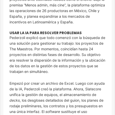
premisa “Menos admin, más cine”, la plataforma optimiza
las operaciones de 26 productoras en México, Chile y
España, y planea expandirse a los mercados de
incentivos en Latinoamérica y España.
USAR LA IA PARA RESOLVER PROBLEMAS
Pederzoli explicó que todo comenzó con la búsqueda de
una solución para gestionar su trabajo: los proyectos de
The Maestros. Por momentos, coincidían hasta 24
proyectos en distintas fases de desarrollo. Su objetivo
era resolver la dispersión de la información y la ubicación
de los datos en la gestión de estos proyectos que se
trabajan en simultáneo.
Empezó por crear un archivo de Excel. Luego con ayuda
de la IA, Pederzoli creó la plataforma. Ahora, Slatecore
unifica la gestión de equipos, el almacenamiento de
decks
, los desgloses detallados del guion, los planes de
rodaje preliminares, los contratos y los presupuestos en
una única interfaz. El
software
sustituye el uso