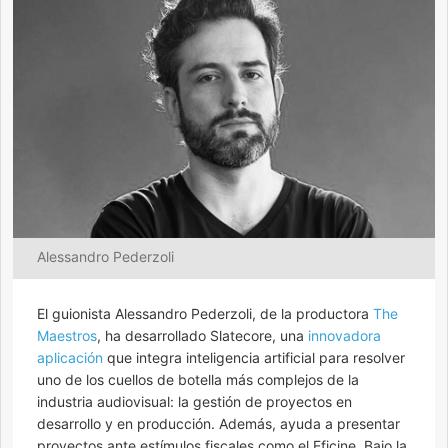
Alessandro Pederzoli
El guionista Alessandro Pederzoli, de la productora
The
Maestros
, ha desarrollado Slatecore, una
innovadora
aplicación
que integra inteligencia artificial para resolver
uno de los cuellos de botella más complejos de la
industria audiovisual: la gestión de proyectos en
desarrollo y en producción. Además, ayuda a presentar
proyectos ante estímulos fiscales como el Eficine. Bajo la