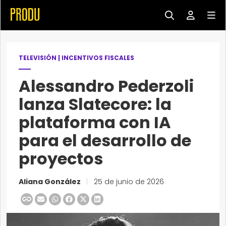
TELEVISIÓN
|
INCENTIVOS FISCALES
Alessandro Pederzoli
lanza Slatecore: la
plataforma con IA
para el desarrollo de
proyectos
Aliana González
|
25 de junio de 2026