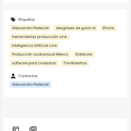
Etiquetas
Alessandro Pederzoli
desgloses de guion IA
Eficine
herramientas producción cine.
Inteligencia Artificial cine
Producción audiovisual México
Slatecore
software para cineastas
The Maestros
Contactos
Alessandro Pederzoli