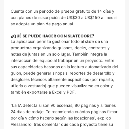
Cuenta con un periodo de prueba gratuito de 14 días y
con planes de suscripción de US$30 a US$150 al mes si
se adopta un plan de pago anual.
¿QUÉ SE PUEDE HACER CON SLATECORE?
La aplicación permite gestionar todo el
slate
de una
productora organizando guiones, decks, contratos y
notas de juntas en un solo lugar. También integra la
interacción del equipo al trabajar en un proyecto. Entre
sus capacidades basadas en la lectura automatizada del
guion, puede generar sinopsis, reportes de desarrollo y
desgloses técnicos altamente específicos (por reparto,
utilería o vestuario) que pueden visualizarse en color y
también exportarse a Excel y PDF.
“La IA detecta si son 90 escenas, 80 páginas y si tienes
24 días de rodaje. Te recomienda cuántas páginas filmar
por día y cómo hacerlo según las locaciones”, explicó
Alessandro, tras comentar que cada proyecto tiene su