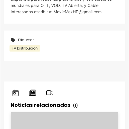
mundiales para OTT, VOD, TV Abierta, y Cable.
Interesados escribir a: MovieMexHD@gmail.com
Etiquetas
TV Distribución
Noticias relacionadas
(1)