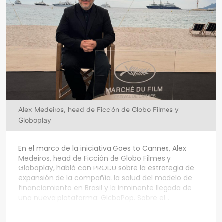
Alex Medeiros, head de Ficción de Globo Filmes y
Globoplay
En el marco de la iniciativa Goes to Cannes, Alex
Medeiros, head de Ficción de Globo Filmes y
Globoplay, habló con PRODU sobre la estrategia de
expansión de la compañía, la salud del modelo de
financiamiento en Brasil y la inminente llegada de
una nueva plataforma: GloboPop. Sobre el...