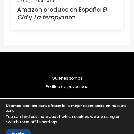
22 de julio de 2019
Amazon produce en España
El
Cid
y
La templanza
Quiénes somos
Política de privacidad
Usamos cookies para ofrecerte la mejor experiencia en nuestra
web.
You can find out more about which cookies we are using or
© 1997 - 2026 PRODU - Todos los derechos reservados
switch them off in
settings
.
Aceptar