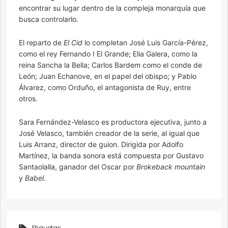
encontrar su lugar dentro de la compleja monarquía que
busca controlarlo.
El reparto de
El Cid
lo completan José Luis García-Pérez,
como el rey Fernando I El Grande; Elia Galera, como la
reina Sancha la Bella; Carlos Bardem como el conde de
León; Juan Echanove, en el papel del obispo; y Pablo
Álvarez, como Orduño, el antagonista de Ruy, entre
otros.
Sara Fernández-Velasco es productora ejecutiva, junto a
José Velasco, también creador de la serie, al igual que
Luis Arranz, director de guion. Dirigida por Adolfo
Martínez, la banda sonora está compuesta por Gustavo
Santaolalla, ganador del Oscar por
Brokeback mountain
y
Babel
.
Etiquetas