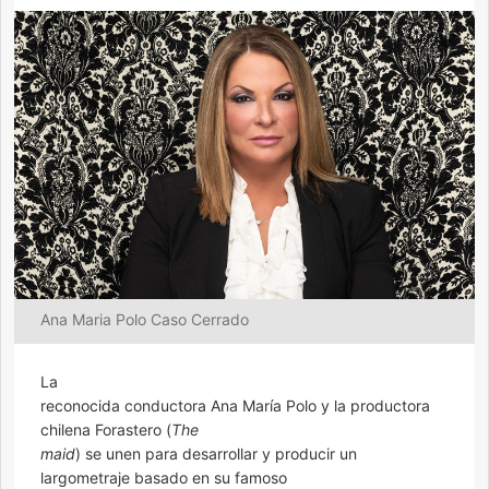
Ana Maria Polo Caso Cerrado
La
reconocida conductora Ana María Polo y la productora
chilena Forastero (
The
maid
) se unen para desarrollar y producir un
largometraje basado en su famoso