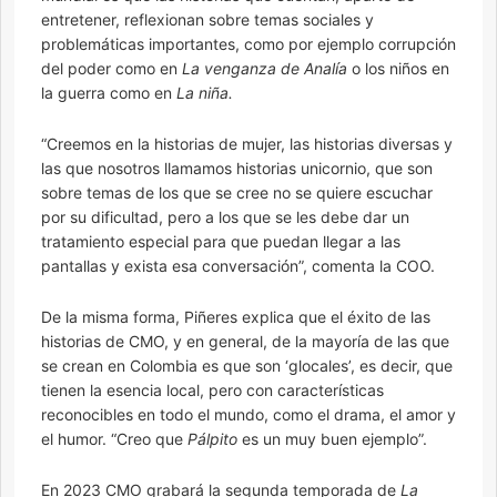
entretener, reflexionan sobre temas sociales y
problemáticas importantes, como por ejemplo corrupción
del poder como en
La venganza de Analía
o los niños en
la guerra como en
La niña.
“Creemos en la historias de mujer, las historias diversas y
las que nosotros llamamos historias unicornio, que son
sobre temas de los que se cree no se quiere escuchar
por su dificultad, pero a los que se les debe dar un
tratamiento especial para que puedan llegar a las
pantallas y exista esa conversación”, comenta la COO.
De la misma forma, Piñeres explica que el éxito de las
historias de CMO, y en general, de la mayoría de las que
se crean en Colombia es que son ‘glocales’, es decir, que
tienen la esencia local, pero con características
reconocibles en todo el mundo, como el drama, el amor y
el humor. “Creo que
Pálpito
es un muy buen ejemplo”.
En 2023 CMO grabará la segunda temporada de
La