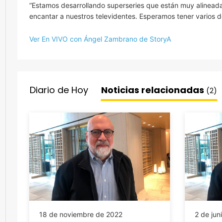
“Estamos desarrollando superseries que están muy alineada
encantar a nuestros televidentes. Esperamos tener varios de
Ver En VIVO con Ángel Zambrano de StoryA
Diario de Hoy
Noticias relacionadas
(2)
18 de noviembre de 2022
2 de jun