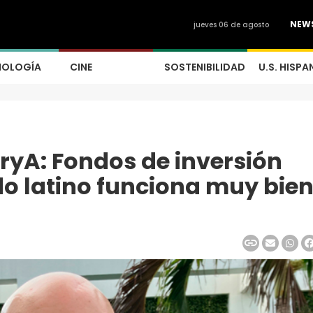
NEW
jueves 06 de agosto
NOLOGÍA
CINE
SOSTENIBILIDAD
U.S. HISPA
yA: Fondos de inversión
do latino funciona muy bien