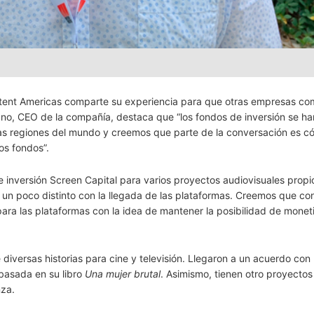
ntent Americas comparte su experiencia para que otras empresas com
ano, CEO de la compañía, destaca que “los fondos de inversión se h
ras regiones del mundo y creemos que parte de la conversación es 
os fondos”.
e inversión Screen Capital para varios proyectos audiovisuales propi
un poco distinto con la llegada de las plataformas. Creemos que con
ara las plataformas con la idea de mantener la posibilidad de monet
diversas historias para cine y televisión. Llegaron a un acuerdo con
 basada en su libro
Una mujer brutal
. Asimismo, tienen otro proyectos
za.