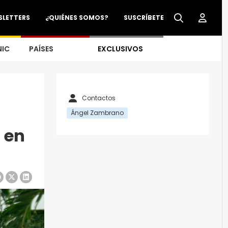
SLETTERS
¿QUIÉNES SOMOS?
SUSCRÍBETE
NIC
PAÍSES
EXCLUSIVOS
Contactos
Ángel Zambrano
 en