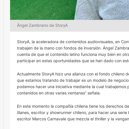
Ángel Zambrano de StoryA
StoryA, la aceleradora de contenidos audiovisuales, en Co
trabajen de la mano con fondos de inversión. Ángel Zambr
cuenta de que el contenido latino funciona muy bien en ot
participar en estas oportunidades que se han dado con est
Actualmente StoryA hizo una alianza con el fondo chileno d
que estamos tratando de trabajar es un modelo de negocio 
podemos hacer una iniciativa mediante la cual trabajemos p
contenidos en otras varias ventanas” señala.
En este momento la compañía chilena tiene los derechos de 
Illanes, escritor y
showrunner
chileno, para hacer una serie
escritor Marcos Carnavale que mezcla el
thriller
y la vengan