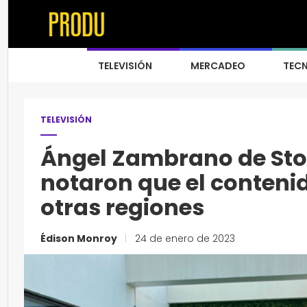
TELEVISIÓN
MERCADEO
TEC
TELEVISIÓN
Ángel Zambrano de Stor
notaron que el conteni
otras regiones
Édison Monroy
|
24 de enero de 2023