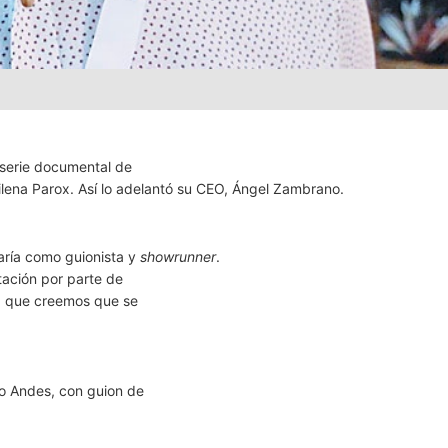
serie documental de
ilena Parox. Así lo adelantó su CEO, Ángel Zambrano.
paría como guionista y
showrunner
.
tación por parte de
e, que creemos que se
to Andes, con guion de