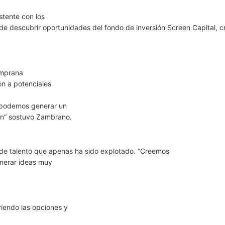
stente con los
d de descubrir oportunidades del fondo de inversión Screen Capital, 
emprana
ón a potenciales
 podemos generar un
ión” sostuvo Zambrano.
 de talento que apenas ha sido explotado. “Creemos
enerar ideas muy
riendo las opciones y