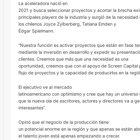
La aceleradora nació en
2021 y busca seleccionar proyectos y acortar la brecha exi
principales
players
de la industria y surgió de la necesida
los chilenos Joyce Zylberberg, Tatiana Emden y
Édgar Spielmann.
“Nuestra función es activar proyectos que están en fase t
mediante la inversión en desarrollo y expedir su presentaci
clientes. Creemos que más que una necesidad es una
oportunidad, creemos que con el apoyo de Screen Capital
flujo de proyectos y la capacidad de producirlos en la reg
El ejecutivo ve al mercado
latinoamericano con optimismo y cree que hay un universo
que la nueva ola de escritores, actores y directores va a g
interesantes”.
Opinó que el negocio de la producción tiene
un potencial enorme en la región y que apenas se están ab
el talento joven está apenas empezando a crecer.