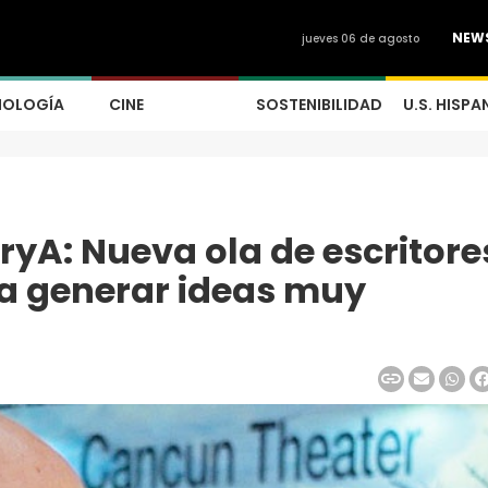
NEW
jueves 06 de agosto
NOLOGÍA
CINE
SOSTENIBILIDAD
U.S. HISPA
yA: Nueva ola de escritore
 a generar ideas muy