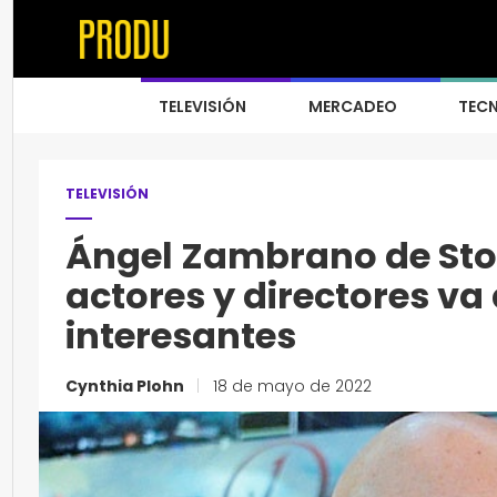
TELEVISIÓN
MERCADEO
TEC
TELEVISIÓN
Ángel Zambrano de Stor
actores y directores va
interesantes
Cynthia Plohn
|
18 de mayo de 2022