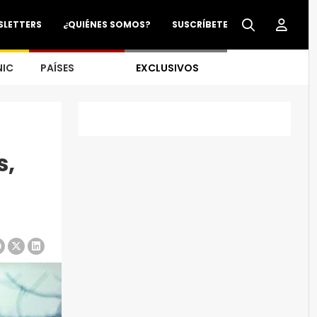
SLETTERS
¿QUIÉNES SOMOS?
SUSCRÍBETE
NIC
PAÍSES
EXCLUSIVOS
s,