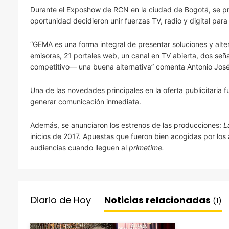
Durante el Exposhow de RCN en la ciudad de Bogotá, se pres
oportunidad decidieron unir fuerzas TV, radio y digital pa
“GEMA es una forma integral de presentar soluciones y alt
emisoras, 21 portales web, un canal en TV abierta, dos se
competitivo— una buena alternativa” comenta Antonio Jo
Una de las novedades principales en la oferta publicitaria f
generar comunicación inmediata.
Además, se anunciaron los estrenos de las producciones:
L
inicios de 2017. Apuestas que fueron bien acogidas por los
audiencias cuando lleguen al
primetime.
Diario de Hoy
Noticias relacionadas
(1)