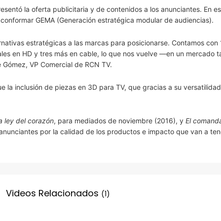
entó la oferta publicitaria y de contenidos a los anunciantes. En es
ra conformar GEMA (Generación estratégica modular de audiencias).
ernativas estratégicas a las marcas para posicionarse. Contamos con
ñales en HD y tres más en cable, lo que nos vuelve —en un mercado t
sé Gómez, VP Comercial de RCN TV.
ue la inclusión de piezas en 3D para TV, que gracias a su versatilida
a ley del corazón
, para mediados de noviembre (2016), y
El comand
 anunciantes por la calidad de los productos e impacto que van a ten
Videos Relacionados
(1)