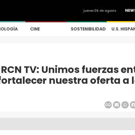
NEW
jueves 06 de agosto
NOLOGÍA
CINE
SOSTENIBILIDAD
U.S. HISPA
RCN TV: Unimos fuerzas en
 fortalecer nuestra oferta a 