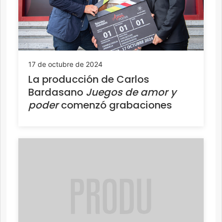
17 de octubre de 2024
La producción de Carlos
Bardasano
Juegos de amor y
poder
comenzó grabaciones