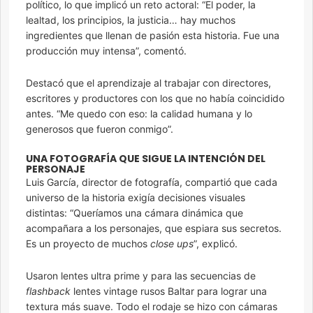
político, lo que implicó un reto actoral: “El poder, la
lealtad, los principios, la justicia… hay muchos
ingredientes que llenan de pasión esta historia. Fue una
producción muy intensa”, comentó.
Destacó que el aprendizaje al trabajar con directores,
escritores y productores con los que no había coincidido
antes. “Me quedo con eso: la calidad humana y lo
generosos que fueron conmigo”.
UNA FOTOGRAFÍA QUE SIGUE LA INTENCIÓN DEL
PERSONAJE
Luis García, director de fotografía, compartió que cada
universo de la historia exigía decisiones visuales
distintas: “Queríamos una cámara dinámica que
acompañara a los personajes, que espiara sus secretos.
Es un proyecto de muchos
close ups
”, explicó.
Usaron lentes ultra prime y para las secuencias de
flashback
lentes vintage rusos Baltar para lograr una
textura más suave. Todo el rodaje se hizo con cámaras