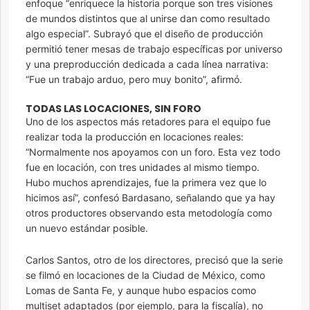
enfoque “enriquece la historia porque son tres visiones
de mundos distintos que al unirse dan como resultado
algo especial”. Subrayó que el diseño de producción
permitió tener mesas de trabajo específicas por universo
y una preproducción dedicada a cada línea narrativa:
“Fue un trabajo arduo, pero muy bonito”, afirmó.
TODAS LAS LOCACIONES, SIN FORO
Uno de los aspectos más retadores para el equipo fue
realizar toda la producción en locaciones reales:
“Normalmente nos apoyamos con un foro. Esta vez todo
fue en locación, con tres unidades al mismo tiempo.
Hubo muchos aprendizajes, fue la primera vez que lo
hicimos así”, confesó Bardasano, señalando que ya hay
otros productores observando esta metodología como
un nuevo estándar posible.
Carlos Santos, otro de los directores, precisó que la serie
se filmó en locaciones de la Ciudad de México, como
Lomas de Santa Fe, y aunque hubo espacios como
multiset adaptados (por ejemplo, para la fiscalía), no