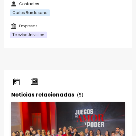
Contactos
Carlos Bardasano
Empresas
TelevisaUnivision
Noticias relacionadas
(5)