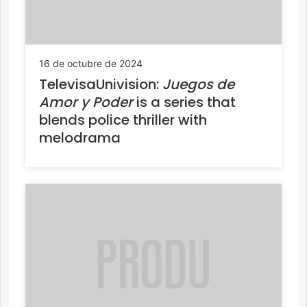
16 de octubre de 2024
TelevisaUnivision:
Juegos de
Amor y Poder
is a series that
blends police thriller with
melodrama