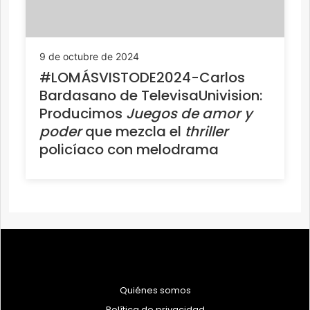
9 de octubre de 2024
#LOMÁSVISTODE2024-Carlos
Bardasano de TelevisaUnivision:
Producimos
Juegos de amor y
poder
que mezcla el
thriller
policíaco con melodrama
Quiénes somos
Política de privacidad