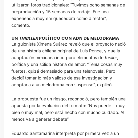
utilizaron foros tradicionales: “Tuvimos ocho semanas de
preproducción y 15 semanas de rodaje. Fue una
experiencia muy enriquecedora como director”,
comentó.
UN
THRILLER
POLÍTICO CON ADN DE MELODRAMA
La guionista Ximena Suárez reveló que el proyecto nació
de una historia chilena original de Luis Ponce, y que la
adaptación mexicana incorporó elementos de
thriller
,
política y una sólida historia de amor: “Tenía cosas muy
fuertes, quizá demasiado para una telenovela. Pero
decidí tomar lo más valioso de esa investigación y
adaptarla a un melodrama con suspenso”, explicó.
La propuesta fue un riesgo, reconoció, pero también una
apuesta por la evolución del formato: “Nos puede ir muy
bien o muy mal, pero está hecho con mucho cuidado. Al
menos va a generar debate”.
Eduardo Santamarina interpreta por primera vez a un