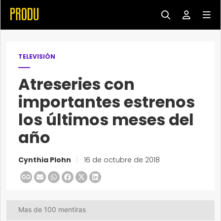
TELEVISIÓN
Atreseries con
importantes estrenos
los últimos meses del
año
Cynthia Plohn
|
16 de octubre de 2018
Mas de 100 mentiras