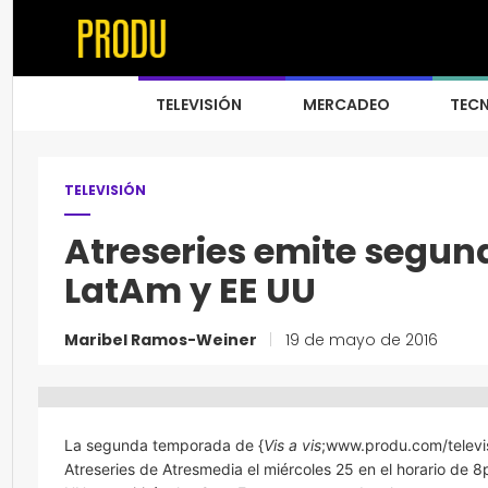
TELEVISIÓN
MERCADEO
TEC
TELEVISIÓN
Atreseries emite segu
LatAm y EE UU
Maribel Ramos-Weiner
|
19 de mayo de 2016
La segunda temporada de {
Vis a vis
;www.produ.com/televisi
Atreseries de Atresmedia el miércoles 25 en el horario de