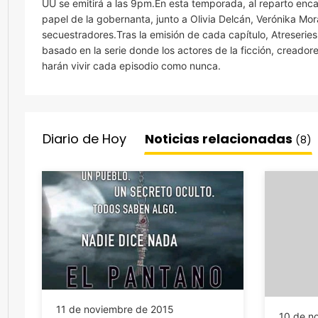
UU se emitirá a las 9pm.En esta temporada, al reparto en
papel de la gobernanta, junto a Olivia Delcán, Verónika Mor
secuestradores.Tras la emisión de cada capítulo, Atreserie
basado en la serie donde los actores de la ficción, creadores
harán vivir cada episodio como nunca.
Diario de Hoy
Noticias relacionadas
(8)
11 de noviembre de 2015
10 de n