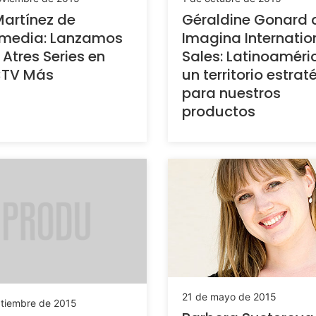
artínez de
Géraldine Gonard 
smedia: Lanzamos
Imagina Internatio
 Atres Series en
Sales: Latinoaméri
CTV Más
un territorio estrat
para nuestros
productos
21 de mayo de 2015
ptiembre de 2015