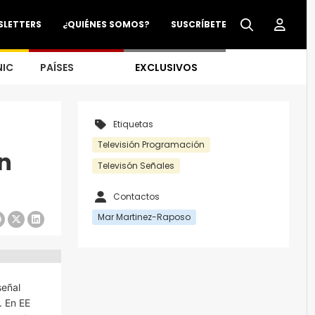
SLETTERS
¿QUIÉNES SOMOS?
SUSCRÍBETE
NIC
PAÍSES
EXCLUSIVOS
Etiquetas
Televisión Programación
n
Televisón Señales
Contactos
Mar Martinez-Raposo
señal
. En EE