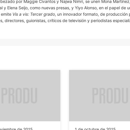
cabezado por Maggie Civantos y Najwa Nimri, se unen Mona Martínez,
al y Elena Seijo, como nuevas presas, y Yiyo Alonso, en el papel de u
s emite
Vis a vis: Tercer grado
, un innovador formato, de producción 
, directores, guionistas, críticos de televisión y periodistas especial
oviembre de 2015
1 de octubre de 2015