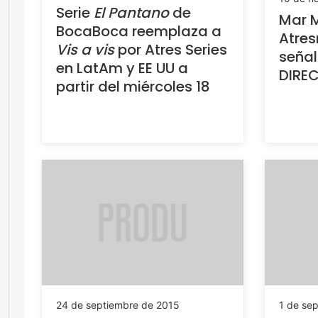
Serie
El Pantano
de
Mar M
BocaBoca reemplaza a
Atre
Vis a vis
por Atres Series
señal
en LatAm y EE UU a
DIRE
partir del miércoles 18
24 de septiembre de 2015
1 de se