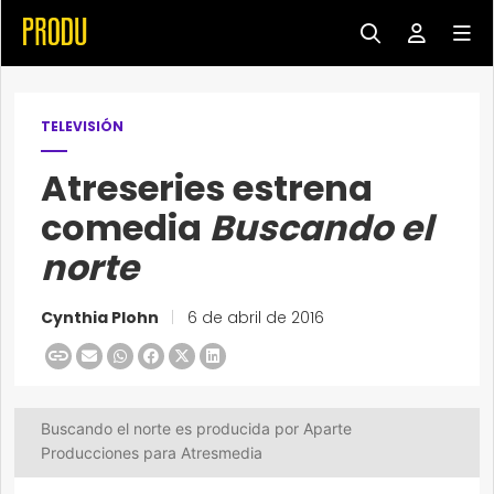
TELEVISIÓN
Atreseries estrena
comedia
Buscando el
norte
Cynthia Plohn
|
6 de abril de 2016
Buscando el norte es producida por Aparte
Producciones para Atresmedia