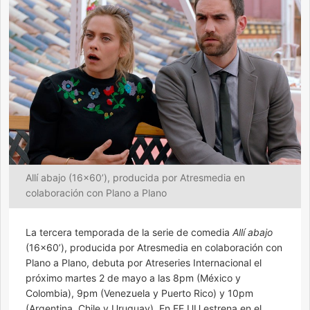
Allí abajo (16x60’), producida por Atresmedia en
colaboración con Plano a Plano
La tercera temporada de la serie de comedia
Allí abajo
(16×60’), producida por Atresmedia en colaboración con
Plano a Plano, debuta por Atreseries Internacional el
próximo martes 2 de mayo a las 8pm (México y
Colombia), 9pm (Venezuela y Puerto Rico) y 10pm
(Argentina, Chile y Uruguay). En EE UU estrena en el