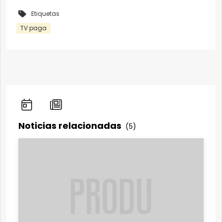
Etiquetas
TV paga
Noticias relacionadas
(5)