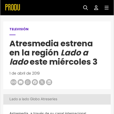
TELEVISIÓN
Atresmedia estrena
en la región
Lado a
lado
este miércoles 3
1 de abril de 2019
Lado a lado Globo Atreseries
Astremedia, a través de su canal internacional