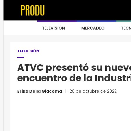
TELEVISIÓN
MERCADEO
TEC
TELEVISIÓN
ATVC presentó su nuev
encuentro de la Indust
Erika Della Giacoma
|
20 de octubre de 2022