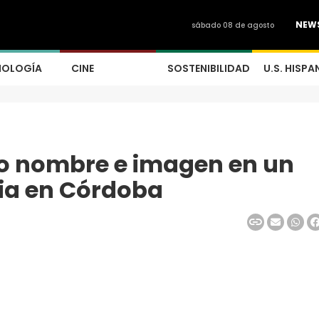
NEW
sábado 08 de agosto
NOLOGÍA
CINE
SOSTENIBILIDAD
U.S. HISPA
o nombre e imagen en un
ria en Córdoba