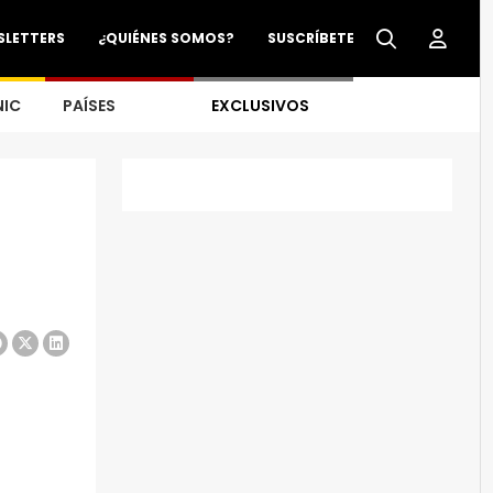
SLETTERS
¿QUIÉNES SOMOS?
SUSCRÍBETE
NIC
PAÍSES
EXCLUSIVOS