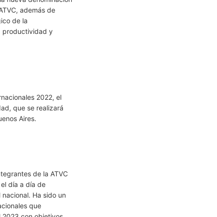
a ATVC, además de
gico de la
 productividad y
rnacionales 2022, el
ad, que se realizará
uenos Aires.
ntegrantes de la ATVC
el día a día de
 nacional. Ha sido un
acionales que
l 2023 con objetivos