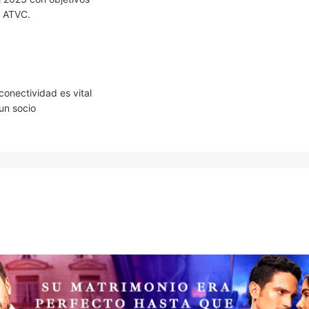
a ATVC.
onectividad es vital
 un socio