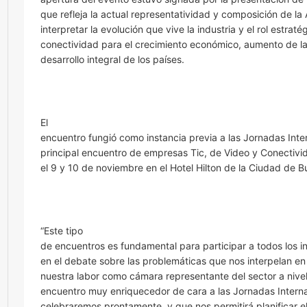
que refleja la actual representatividad y composición de l
interpretar la evolución que vive la industria y el rol estraté
conectividad para el crecimiento económico, aumento de la
desarrollo integral de los países.
El
encuentro fungió como instancia previa a las Jornadas Inte
principal encuentro de empresas Tic, de Video y Conectivid
el 9 y 10 de noviembre en el Hotel Hilton de la Ciudad de B
“Este tipo
de encuentros es fundamental para participar a todos los i
en el debate sobre las problemáticas que nos interpelan en 
nuestra labor como cámara representante del sector a nivel
encuentro muy enriquecedor de cara a las Jornadas Intern
celebraremos prontamente, y que nos permitirá planificar e