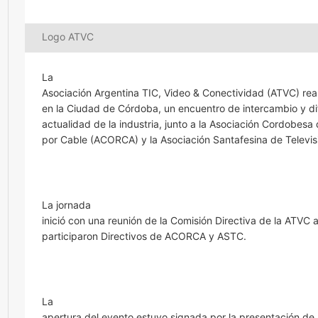
Logo ATVC
La
Asociación Argentina TIC, Video & Conectividad (ATVC) real
en la Ciudad de Córdoba, un encuentro de intercambio y di
actualidad de la industria, junto a la Asociación Cordobesa
por Cable (ACORCA) y la Asociación Santafesina de Televis
La jornada
inició con una reunión de la Comisión Directiva de la ATVC 
participaron Directivos de ACORCA y ASTC.
La
apertura del evento estuvo signada por la presentación de