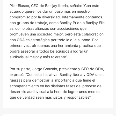
Pilar Blasco, CEO de Banijay Iberia, señaló: “Con este
acuerdo queremos dar un paso más en nuestro
compromiso por la diversidad. Internamente contamos
con grupos de trabajo, como Banijay Pride o Banijay Elle,
así como otras alianzas con asociaciones que
promueven una sociedad mejor, pero esta colaboración
con ODA es estratégica por todo lo que supone. Por
primera vez, ofrecemos una herramienta práctica que
podrá asesorar a todos los equipos a lograr un
audiovisual mejor y más tolerante”.
Por su parte, Jorge Gonzalo, presidente y CEO de ODA,
expresó: “Con esta iniciativa, Banijay Iberia y ODA unen
fuerzas para demostrar la importancia que tiene el
acompañamiento en las distintas fases del proceso de
desarrollo audiovisual a la hora de lograr unos medios
que de verdad sean más justos y responsables”.