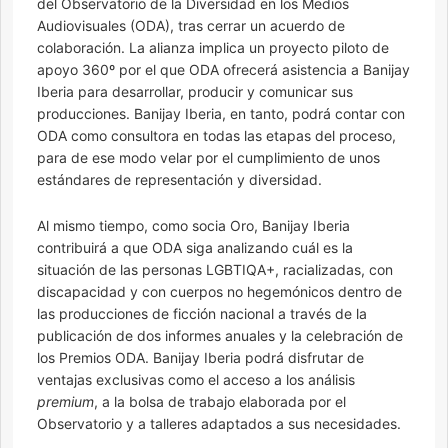
del Observatorio de la Diversidad en los Medios
Audiovisuales (ODA), tras cerrar un acuerdo de
colaboración. La alianza implica un proyecto piloto de
apoyo 360º por el que ODA ofrecerá asistencia a Banijay
Iberia para desarrollar, producir y comunicar sus
producciones. Banijay Iberia, en tanto, podrá contar con
ODA como consultora en todas las etapas del proceso,
para de ese modo velar por el cumplimiento de unos
estándares de representación y diversidad.
Al mismo tiempo, como socia Oro, Banijay Iberia
contribuirá a que ODA siga analizando cuál es la
situación de las personas LGBTIQA+, racializadas, con
discapacidad y con cuerpos no hegemónicos dentro de
las producciones de ficción nacional a través de la
publicación de dos informes anuales y la celebración de
los Premios ODA. Banijay Iberia podrá disfrutar de
ventajas exclusivas como el acceso a los análisis
premium
, a la bolsa de trabajo elaborada por el
Observatorio y a talleres adaptados a sus necesidades.