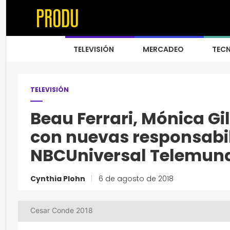
TELEVISIÓN
MERCADEO
TEC
TELEVISIÓN
Beau Ferrari, Mónica Gi
con nuevas responsabil
NBCUniversal Telemund
Cynthia Plohn
|
6 de agosto de 2018
Cesar Conde 2018