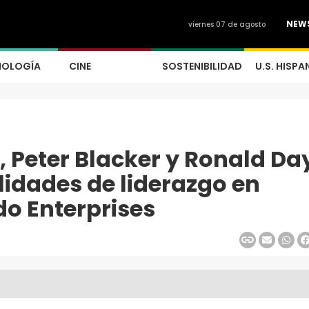
NEW
viernes 07 de agosto
NOLOGÍA
CINE
SOSTENIBILIDAD
U.S. HISPA
l, Peter Blacker y Ronald Da
idades de liderazgo en
o Enterprises