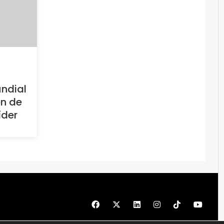
undial
ón de
íder
© 1997 - 2026 PRODU - Todos los derechos reservados