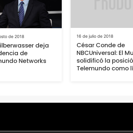
16 de julio de 2018
osto de 2018
César Conde de
Silberwasser deja
NBCUniversal: El M
dencia de
solidificó la posici
mundo Networks
Telemundo como l