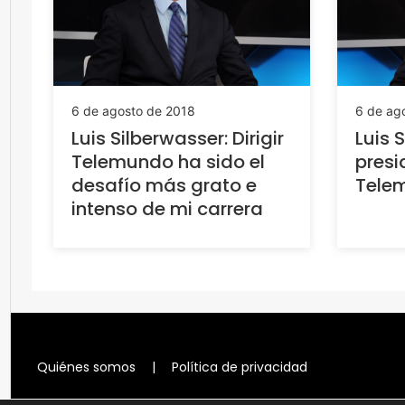
6 de agosto de 2018
6 de ag
Luis Silberwasser: Dirigir
Luis 
Telemundo ha sido el
presi
desafío más grato e
Tele
intenso de mi carrera
Quiénes somos
|
Política de privacidad