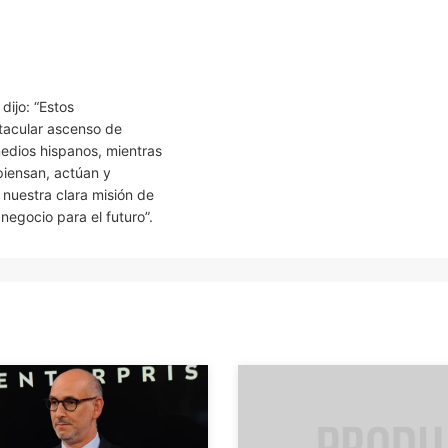
dijo: “Estos
ctacular ascenso de
edios hispanos, mientras
piensan, actúan y
nuestra clara misión de
egocio para el futuro”.