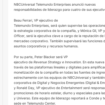
NBCUniversal Telemundo Enterprises anunció nuevas
responsabilidades de liderazgo para cuatro de sus ejecutiv
Beau Ferrari, VP ejecutivo de
Telemundo Enterprises, será quien supervise las operaciones
la estrategia corporativa de la compañía, y Mónica Gil, VP 
Officer
, será la ejecutiva clave a cargo de la reputación de
mercadeo corporativo. También supervisará las funciones 
asuntos corporativos y recursos humanos.
Por su parte, Peter Blacker será VP
ejecutivo de
Revenue Strategy e Innovation
. En esta nueva 
través de las plataformas lineales y digitales para amplifica
monetización de la compañía en todas las fuentes de ingre
estrechamente con los equipos de NBCUniversal y también s
corporativa de Digital y Negocios Emergentes (Digital & Em
y Ronald Day, VP ejecutivo de
Entertainment será
responsa
promociones de horario estelar, diurno y especiales para 
y Universo. Este equipo de liderazgo reportará a Conde y t
sede en Telemundo Center.