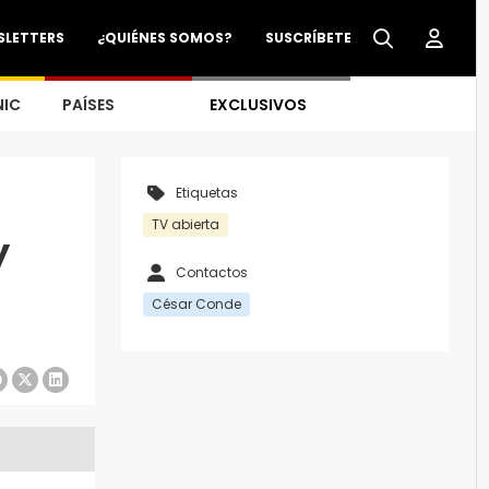
SLETTERS
¿QUIÉNES SOMOS?
SUSCRÍBETE
NIC
PAÍSES
EXCLUSIVOS
Etiquetas
TV abierta
y
Contactos
César Conde