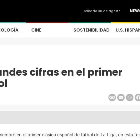
NEW
sábado 08 de agosto
NOLOGÍA
CINE
SOSTENIBILIDAD
U.S. HISPA
ndes cifras en el primer
ol
viembre en el primer clásico español de fútbol de La Liga, en esta t