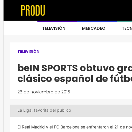
TELEVISIÓN
MERCADEO
TEC
TELEVISIÓN
beIN SPORTS obtuvo gra
clásico español de fútb
25 de noviembre de 2015
La Liga, favorita del público
El Real Madrid y el FC Barcelona se enfrentaron el 21 de no