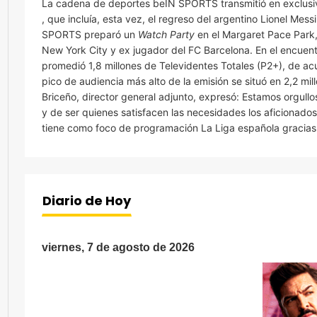
La cadena de deportes beIN SPORTS transmitió en exclusiva
, que incluía, esta vez, el regreso del argentino Lionel Me
SPORTS preparó un
Watch Party
en el Margaret Pace Park, 
New York City y ex jugador del FC Barcelona. En el encuent
promedió 1,8 millones de Televidentes Totales (P2+), de acu
pico de audiencia más alto de la emisión se situó en 2,2 mi
Briceño, director general adjunto, expresó: Estamos orgul
y de ser quienes satisfacen las necesidades los aficionad
tiene como foco de programación La Liga española gracias a
Diario de Hoy
viernes, 7 de agosto de 2026