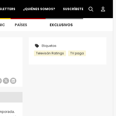
SLETTERS
¿QUIÉNES SOMOS?
SUSCRÍBETE
NIC
PAÍSES
EXCLUSIVOS
Etiquetas
Televisón Ratings
TV paga
emporada.