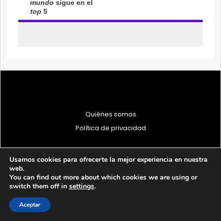
Quiénes somos
Política de privacidad
Usamos cookies para ofrecerte la mejor experiencia en nuestra
web.
You can find out more about which cookies we are using or
© 1997 - 2026 PRODU - Todos los derechos reservados
switch them off in
settings
.
Aceptar