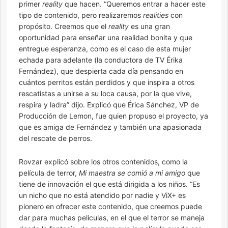
primer
reality
que hacen. “Queremos entrar a hacer este
tipo de contenido, pero realizaremos
realities
con
propósito. Creemos que el
reality
es una gran
oportunidad para enseñar una realidad bonita y que
entregue esperanza, como es el caso de esta mujer
echada para adelante (la conductora de TV Érika
Fernández), que despierta cada día pensando en
cuántos perritos están perdidos y que inspira a otros
rescatistas a unirse a su loca causa, por la que vive,
respira y ladra” dijo. Explicó que Érica Sánchez, VP de
Producción de Lemon, fue quien propuso el proyecto, ya
que es amiga de Fernández y también una apasionada
del rescate de perros.
Rovzar explicó sobre los otros contenidos, como la
película de terror,
Mi maestra se comió a mi amigo
que
tiene de innovación el que está dirigida a los niños. “Es
un nicho que no está atendido por nadie y ViX+ es
pionero en ofrecer este contenido, que creemos puede
dar para muchas películas, en el que el terror se maneja