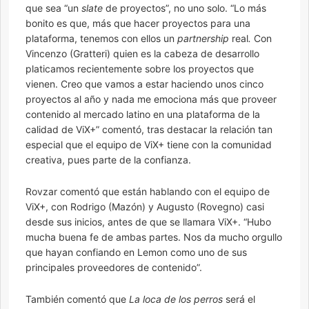
que sea “un
slate
de proyectos”, no uno solo. “Lo más
bonito es que, más que hacer proyectos para una
plataforma, tenemos con ellos un
partnership
real
.
Con
Vincenzo (Gratteri) quien es la cabeza de desarrollo
platicamos recientemente sobre los proyectos que
vienen. Creo que vamos a estar haciendo unos cinco
proyectos al año y nada me emociona más que proveer
contenido al mercado latino en una plataforma de la
calidad de ViX+” comentó, tras destacar la relación tan
especial que el equipo de ViX+ tiene con la comunidad
creativa, pues parte de la confianza.
Rovzar comentó que están hablando con el equipo de
ViX+, con Rodrigo (Mazón) y Augusto (Rovegno) casi
desde sus inicios, antes de que se llamara ViX+. “Hubo
mucha buena fe de ambas partes. Nos da mucho orgullo
que hayan confiando en Lemon como uno de sus
principales proveedores de contenido”.
También comentó que
La loca de los perros
será el