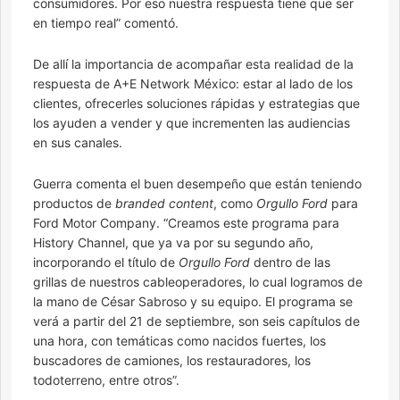
consumidores. Por eso nuestra respuesta tiene que ser
en tiempo real” comentó.
De allí la importancia de acompañar esta realidad de la
respuesta de A+E Network México: estar al lado de los
clientes, ofrecerles soluciones rápidas y estrategias que
los ayuden a vender y que incrementen las audiencias
en sus canales.
Guerra comenta el buen desempeño que están teniendo
productos de
branded content
, como
Orgullo Ford
para
Ford Motor Company. “Creamos este programa para
History Channel, que ya va por su segundo año,
incorporando el título de
Orgullo Ford
dentro de las
grillas de nuestros cableoperadores, lo cual logramos de
la mano de César Sabroso y su equipo. El programa se
verá a partir del 21 de septiembre, son seis capítulos de
una hora, con temáticas como nacidos fuertes, los
buscadores de camiones, los restauradores, los
todoterreno, entre otros”.