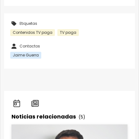
Etiquetas
Contenidos TV paga
TV paga
Contactos
Jaime Guerra
Noticias relacionadas
(5)