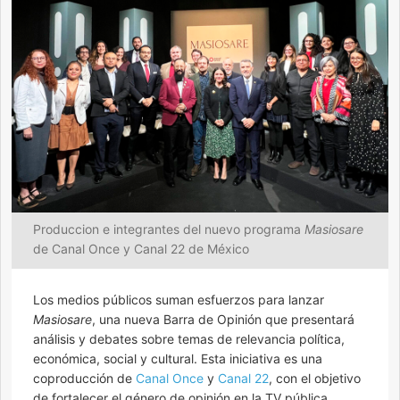
Produccion e integrantes del nuevo programa
Masiosare
de Canal Once y Canal 22 de México
Los medios públicos suman esfuerzos para lanzar
Masiosare
, una nueva Barra de Opinión que presentará
análisis y debates sobre temas de relevancia política,
económica, social y cultural. Esta iniciativa es una
coproducción de
Canal Once
y
Canal 22
, con el objetivo
de fortalecer el género de opinión en la TV pública.