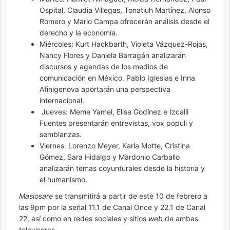
Ospital, Claudia Villegas, Tonatiuh Martínez, Alonso
Romero y Mario Campa ofrecerán análisis desde el
derecho y la economía.
Miércoles: Kurt Hackbarth, Violeta Vázquez-Rojas,
Nancy Flores y Daniela Barragán analizarán
discursos y agendas de los medios de
comunicación en México. Pablo Iglesias e Inna
Afinigenova aportarán una perspectiva
internacional.
Jueves: Meme Yamel, Elisa Godínez e Izcalli
Fuentes presentarán entrevistas, vox populi y
semblanzas.
Viernes: Lorenzo Meyer, Karla Motte, Cristina
Gómez, Sara Hidalgo y Mardonio Carballo
analizarán temas coyunturales desde la historia y
el humanismo.
Masiosare
se transmitirá a partir de este 10 de febrero a
las 9pm por la señal 11.1 de Canal Once y 22.1 de Canal
22, así como en redes sociales y sitios
web
de ambas
televisoras.