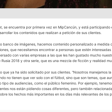
nt, se encuentra por primera vez en MipCancún, y está participando 
rollar los contenidos que realizan a petición de sus clientes.
stro banco de imágenes, hacemos contenido personalizado a medida d
ones, que necesitamos encontrar a personas que estén interesadas
ersado con varias empresas a las que les han gustado mucho nuestr
Rusia 2018 y otra serie, que es una mezcla de ficción y realidad mus
 que ya ha sido solicitado por sus clientes. “Nosotros manejamos la
ndo no tienen que ver solo con el fútbol, sino que son temas, que a
o tipo de audiencias, como el público femenino. Por ejemplo, tenemo
clientes nos están pidiendo cosas diferentes, pero también relacionad
sobre los hechos más importantes en los días más relevantes de los 