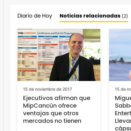
Diario de Hoy
Noticias relacionadas
(2)
15 de noviembre de 2017
15 de n
Ejecutivos afirman que
Migu
MipCancún ofrece
Sabba
ventajas que otros
Enter
mercados no tienen
Llev
cápsu