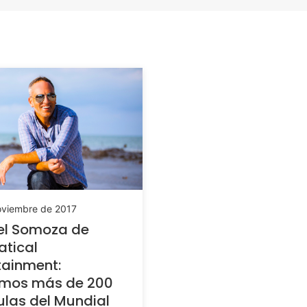
oviembre de 2017
el Somoza de
tical
tainment:
amos más de 200
las del Mundial