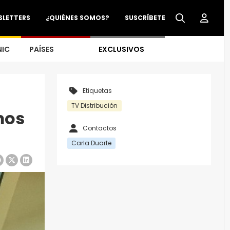
SLETTERS
¿QUIÉNES SOMOS?
SUSCRÍBETE
NIC
PAÍSES
EXCLUSIVOS
Etiquetas
TV Distribución
mos
Contactos
Carla Duarte