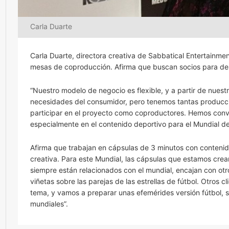
Carla Duarte
Carla Duarte, directora creativa de Sabbatical Entertainme
mesas de coproducción. Afirma que buscan socios para desar
“Nuestro modelo de negocio es flexible, y a partir de nue
necesidades del consumidor, pero tenemos tantas producci
participar en el proyecto como coproductores. Hemos conv
especialmente en el contenido deportivo para el Mundial de 
Afirma que trabajan en cápsulas de 3 minutos con contenido
creativa. Para este Mundial, las cápsulas que estamos crea
siempre están relacionados con el mundial, encajan con otr
viñetas sobre las parejas de las estrellas de fútbol. Otros 
tema, y vamos a preparar unas efemérides versión fútbol, 
mundiales”.