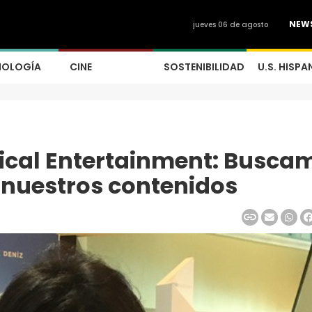
NEW
jueves 06 de agosto
NOLOGÍA
CINE
SOSTENIBILIDAD
U.S. HISPA
tical Entertainment: Busca
 nuestros contenidos