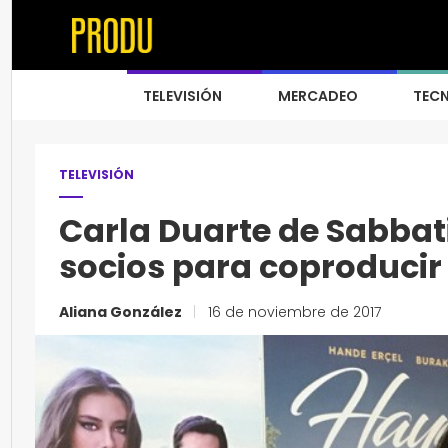
TELEVISIÓN
MERCADEO
TEC
TELEVISIÓN
Carla Duarte de Sabba
socios para coproducir
Aliana González
|
16 de noviembre de 2017