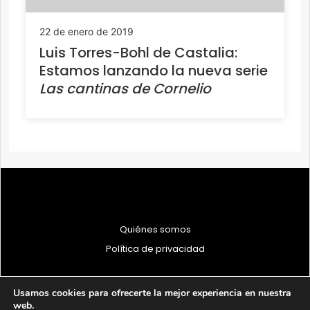
22 de enero de 2019
Luis Torres-Bohl de Castalia:
Estamos lanzando la nueva serie
Las cantinas de Cornelio
Quiénes somos
Política de privacidad
Usamos cookies para ofrecerte la mejor experiencia en nuestra
web.