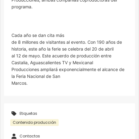
programa.
Cada año se dan cita más
de 8 millones de visitantes al evento. Con 190 años de
historia, este año la ferie se celebra del 20 de abril
al 12 de mayo. Este acuerdo de producción entre
Castalia, Aguascalientes TV y Mexicanal
Producciones ampliará exponencialmente el alcance de
la Feria Nacional de San
Marcos.
Etiquetas
Contenido producción
Contactos