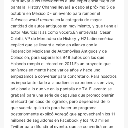
Para llevar a los televidentes a una experiencia fuera de
pantalla, History Channel llevará a cabo el próximo 5 de
octubre en México DF un evento para romper el
Guinness world records
en la categoría de mayor
cantidad de autos antiguos en movimiento, y que tiene al
actor Mauricio Islas como vocero.En entrevista, César
Coletti, VP de Mercadeo de History y H2 Latinoamérica,
explicó que se llevará a cabo en alianza con la
Federación Mexicana de Automóviles Antiguos y de
Colección, para superar los 948 autos con los que
Holanda rompió el récord en 2011.Es un proyecto que
teníamos en mente hace varios años y hace uno
empezamos a conversar para concretarlo. Para nosotros
es importante darle a la audiencia experiencias en vivo,
adicional a lo que ve en la pantalla de TV. El evento se
grabará para una serie de cápsulas que promocionarán
el récord (en caso de lograrlo), pero dependerá de lo
que suceda quizá da para hacer un programa
posteriormente explicó.Agregó que aprovecharán los 11
millones de seguidores en Facebook y los 400 mil en
Twitter para difundir el evento, que se convertirá en un