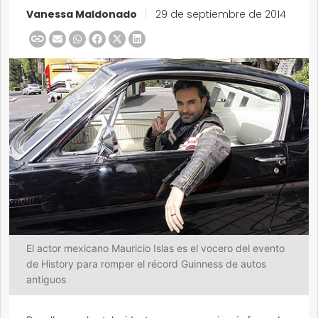
Vanessa Maldonado
|
29 de septiembre de 2014
El actor mexicano Mauricio Islas es el vocero del evento
de History para romper el récord Guinness de autos
antiguos