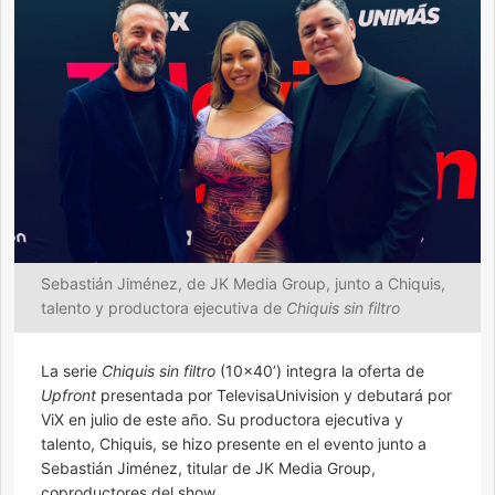
Sebastián Jiménez, de JK Media Group, junto a Chiquis,
talento y productora ejecutiva de
Chiquis sin filtro
La serie
Chiquis sin filtro
(10×40’) integra la oferta de
Upfront
presentada por TelevisaUnivision y debutará por
ViX en julio de este año. Su productora ejecutiva y
talento, Chiquis, se hizo presente en el evento junto a
Sebastián Jiménez, titular de JK Media Group,
coproductores del show.