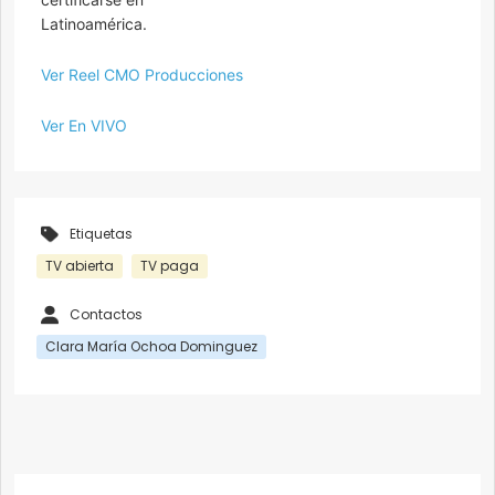
Latinoamérica.
Ver Reel CMO Producciones
Ver En VIVO
Etiquetas
TV abierta
TV paga
Contactos
Clara María Ochoa Dominguez