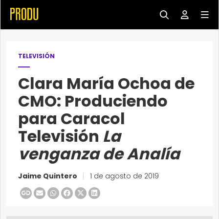
TELEVISIÓN
Clara María Ochoa de
CMO: Produciendo
para Caracol
Televisión
La
venganza de Analía
Jaime Quintero
|
1 de agosto de 2019