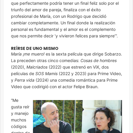
que perfectamente podría tener un final feliz solo por el
triunfo del amor de pareja, finaliza con el éxito
profesional de María, con un Rodrigo que decidió
cambiar completamente. Un final donde la realización
personal es fundamental y el amor es el complemento
que nos permite decir ‘y vivieron felices para siempre’”.
REÍRSE DE UNO MISMO
María ¡me muero!
es la sexta película que dirige Sobarzo.
La preceden otras cinco comedias:
Cosas de hombres
(2020),
Malcriados
(2022) que estrenó en ViX, dos
películas de
SOS Mamis
(2022 y 2023) para Prime Video,
y
Perra vida
(2024) una comedia romántica para Prime
Video que codirigió con el actor Felipe Braun.
“Me
gusta reír
y manejo
muchos
códigos
dentro de