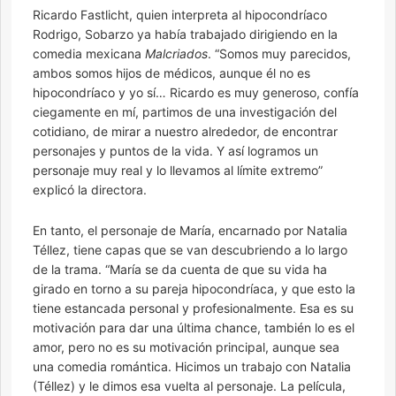
Ricardo Fastlicht, quien interpreta al hipocondríaco
Rodrigo, Sobarzo ya había trabajado dirigiendo en la
comedia mexicana
Malcriados
. “Somos muy parecidos,
ambos somos hijos de médicos, aunque él no es
hipocondríaco y yo sí… Ricardo es muy generoso, confía
ciegamente en mí, partimos de una investigación del
cotidiano, de mirar a nuestro alrededor, de encontrar
personajes y puntos de la vida. Y así logramos un
personaje muy real y lo llevamos al límite extremo”
explicó la directora.
En tanto, el personaje de María, encarnado por Natalia
Téllez, tiene capas que se van descubriendo a lo largo
de la trama. “María se da cuenta de que su vida ha
girado en torno a su pareja hipocondríaca, y que esto la
tiene estancada personal y profesionalmente. Esa es su
motivación para dar una última chance, también lo es el
amor, pero no es su motivación principal, aunque sea
una comedia romántica. Hicimos un trabajo con Natalia
(Téllez) y le dimos esa vuelta al personaje. La película,