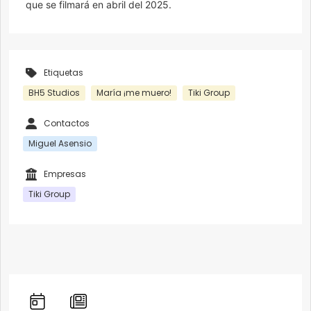
que se filmará en abril del 2025.
Etiquetas
BH5 Studios
María ¡me muero!
Tiki Group
Contactos
Miguel Asensio
Empresas
Tiki Group