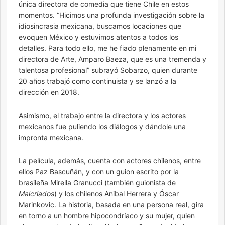
única directora de comedia que tiene Chile en estos
momentos. “Hicimos una profunda investigación sobre la
idiosincrasia mexicana, buscamos locaciones que
evoquen México y estuvimos atentos a todos los
detalles. Para todo ello, me he fiado plenamente en mi
directora de Arte, Amparo Baeza, que es una tremenda y
talentosa profesional” subrayó Sobarzo, quien durante
20 años trabajó como continuista y se lanzó a la
dirección en 2018.
Asimismo, el trabajo entre la directora y los actores
mexicanos fue puliendo los diálogos y dándole una
impronta mexicana.
La película, además, cuenta con actores chilenos, entre
ellos Paz Bascuñán, y con un guion escrito por la
brasileña Mirella Granucci (también guionista de
Malcriados
) y los chilenos Anibal Herrera y Óscar
Marinkovic. La historia, basada en una persona real, gira
en torno a un hombre hipocondríaco y su mujer, quien