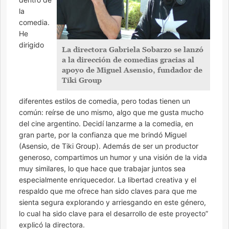
la
comedia.
He
dirigido
La directora Gabriela Sobarzo se lanzó
a la dirección de comedias gracias al
apoyo de Miguel Asensio, fundador de
Tiki Group
diferentes estilos de comedia, pero todas tienen un
común: reírse de uno mismo, algo que me gusta mucho
del cine argentino. Decidí lanzarme a la comedia, en
gran parte, por la confianza que me brindó Miguel
(Asensio, de Tiki Group). Además de ser un productor
generoso, compartimos un humor y una visión de la vida
muy similares, lo que hace que trabajar juntos sea
especialmente enriquecedor. La libertad creativa y el
respaldo que me ofrece han sido claves para que me
sienta segura explorando y arriesgando en este género,
lo cual ha sido clave para el desarrollo de este proyecto”
explicó la directora.