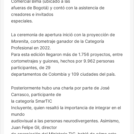
Comercial Bima (ubicado a las
afueras de Bogotá) y contó con la asistencia de
creadores e invitados
especiales.
La ceremonia de apertura inició con la proyección de
Morenita
, cortometraje ganador de la Categoría
Profesional en 2022.
Para esta edición llegaron más de 1.756 proyectos, entre
cortometrajes y guiones, hechos por 9.962 personas
participantes, de 29
departamentos de Colombia y 109 ciudades del país.
Posteriormente hubo una charla por parte de José
Carrasco, participante de
la categoría SmarTIC
Incluyente, quien resaltó la importancia de integrar en el
mundo
audiovisual a las personas neurodivergentes. Asimismo,
Juan Felipe Gil, director
de apropiación del Ministerio TIC, habló de cómo este