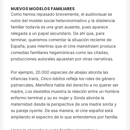
NUEVOS MODELOS FAMILIARES
Como hemos repasado brevemente, el audiovisual se
nutre del modelo social heteronormativo y la disidencia
familiar todavía es una gran ausente, pues aparece
relegada a un papel secundario. De ahí que, para
terminar, queremos comentar la situación reciente de
España, pues mientras que el cine
mainstream
produce
comedias familiares hegemónicas como las citadas,
producciones autorales apuestan por otras narrativas.
Por ejemplo,
20.000 especies de abejas
aborda las
infancias trans,
Cinco lobitos
refleja los roles de género
patriarcales,
Mamífera
habla del derecho a no querer ser
madre,
Los destellos
muestra la relación entre un hombre
enfermo terminal y su ex mujer y
Sorda
aborda la
maternidad desde la perspectiva de una madre sorda y
su pareja oyente. De esa manera, el cine español está
ampliando el espectro de lo que entendemos por familia.