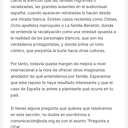
Llama la atención que las familias migrantes o
racializadas, las grandes ausentes en el audiovisual
español, cuando aparecen retratadas lo hacen desde
una mirada blanca. Existen casos recientes como
Chinas,
Ocho apellidos marroquíes
o
La familia Benetón
, donde
se entiende la racialización como una otredad opuesta a
la realidad de los personajes blancos, que son los
verdaderos protagonistas, y donde prima un tono
cómico, que perpetúa la burla hacia otras culturas.
Por tanto, todavía queda margen de mejora a nivel
internacional a la hora de ofrecer otros imaginarios
alrededor de qué entendemos por familia. Esperamos
que este repaso te haya resultado interesante y que el
caso de España te anime a plantearte qué ocurre en tu
país.
Si tienes alguna pregunta que quieres que resolvamos
en esta sección, no dudes en escribirnos a
comunicación@oda.org.es con el asunto “Pregunta a
ODA”.