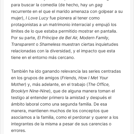
para buscar la comedia (de hecho, hay un
gag
recurrente en el que el marido amenaza con golpear a su
mujer),
I Love Lucy
fue pionera al tener como
protagonistas a un matrimonio interracial y empujó los
límites de lo que estaba permitido mostrar en pantalla.
Por su parte,
El Príncipe de Bel Air, Modern Family,
Transparent
o
Shameless
muestran ciertas inquietudes
relacionadas con la diversidad, y el impacto que esta
tiene en el entorno más cercano.
También ha ido ganando relevancia las series centradas
en los grupos de amigos (
Friends, How I Met Your
Mother
) y, más adelante, en el trabajo (
The Office,
Brooklyn Nine-Nine
), que de alguna manera toman el
testigo al entender primero la amistad y después el
ámbito laboral como una segunda familia. De esa
manera, mantienen muchos de los conceptos que
asociamos a la familia, como el perdonar y querer a los
integrantes de la misma a pesar de sus carencias o
errores.