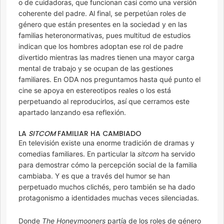
o de cuidadoras, que funcionan casi como una versión
coherente del padre. Al final, se perpetúan roles de
género que están presentes en la sociedad y en las
familias heteronormativas, pues multitud de estudios
indican que los hombres adoptan ese rol de padre
divertido mientras las madres tienen una mayor carga
mental de trabajo y se ocupan de las gestiones
familiares. En ODA nos preguntamos hasta qué punto el
cine se apoya en estereotipos reales o los está
perpetuando al reproducirlos, así que cerramos este
apartado lanzando esa reflexión.
LA
SITCOM
FAMILIAR HA CAMBIADO
En televisión existe una enorme tradición de dramas y
comedias familiares. En particular la
sitcom
ha servido
para demostrar cómo la percepción social de la familia
cambiaba. Y es que a través del humor se han
perpetuado muchos clichés, pero también se ha dado
protagonismo a identidades muchas veces silenciadas.
Donde
The Honeymooners
partía de los roles de género