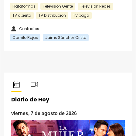
Plataformas
Televisión Gente
Televisión Redes
TV abierta
TV Distribución
TV paga
Contactos
Camilo Rojas
Jaime Sánchez Cristo
Diario de Hoy
viernes, 7 de agosto de 2026