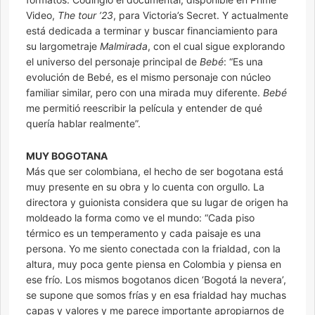
Video,
The tour ’23
, para Victoria’s Secret. Y actualmente
está dedicada a terminar y buscar financiamiento para
su largometraje
Malmirada
, con el cual sigue explorando
el universo del personaje principal de
Bebé
: “Es una
evolución de Bebé, es el mismo personaje con núcleo
familiar similar, pero con una mirada muy diferente.
Bebé
me permitió reescribir la película y entender de qué
quería hablar realmente”.
MUY BOGOTANA
Más que ser colombiana, el hecho de ser bogotana está
muy presente en su obra y lo cuenta con orgullo. La
directora y guionista considera que su lugar de origen ha
moldeado la forma como ve el mundo: “Cada piso
térmico es un temperamento y cada paisaje es una
persona. Yo me siento conectada con la frialdad, con la
altura, muy poca gente piensa en Colombia y piensa en
ese frío. Los mismos bogotanos dicen ‘Bogotá la nevera’,
se supone que somos frías y en esa frialdad hay muchas
capas y valores y me parece importante apropiarnos de