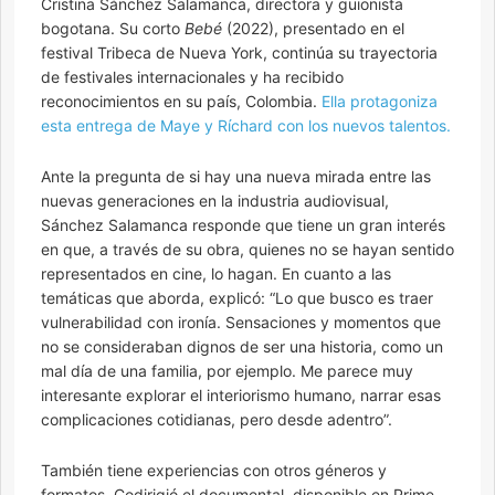
Cristina Sánchez Salamanca, directora y guionista
bogotana. Su corto
Bebé
(2022), presentado en el
festival Tribeca de Nueva York, continúa su trayectoria
de festivales internacionales y ha recibido
reconocimientos en su país, Colombia.
Ella protagoniza
esta entrega de Maye y Ríchard con los nuevos talentos.
Ante la pregunta de si hay una nueva mirada entre las
nuevas generaciones en la industria audiovisual,
Sánchez Salamanca responde que tiene un gran interés
en que, a través de su obra, quienes no se hayan sentido
representados en cine, lo hagan. En cuanto a las
temáticas que aborda, explicó: “Lo que busco es traer
vulnerabilidad con ironía. Sensaciones y momentos que
no se consideraban dignos de ser una historia, como un
mal día de una familia, por ejemplo. Me parece muy
interesante explorar el interiorismo humano, narrar esas
complicaciones cotidianas, pero desde adentro”.
También tiene experiencias con otros géneros y
formatos. Codirigió el documental, disponible en Prime