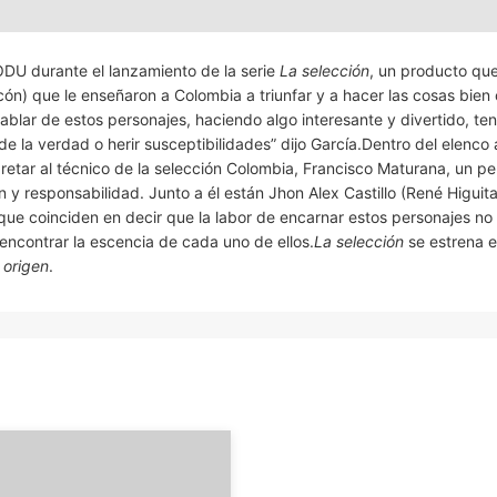
DU durante el lanzamiento de la serie
La selección
, un producto que
ncón) que le enseñaron a Colombia a triunfar y a hacer las cosas bie
hablar de estos personajes, haciendo algo interesante y divertido, te
 la verdad o herir susceptibilidades” dijo García.Dentro del elenco 
etar al técnico de la selección Colombia, Francisco Maturana, un pe
y responsabilidad. Junto a él están Jhon Alex Castillo (René Higuita
que coinciden en decir que la labor de encarnar estos personajes no f
encontrar la escencia de cada uno de ellos.
La selección
se estrena e
l origen
.