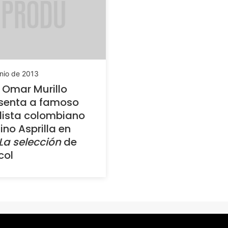
nio de 2013
 Omar Murillo
senta a famoso
lista colombiano
ino Asprilla en
La selección
de
col