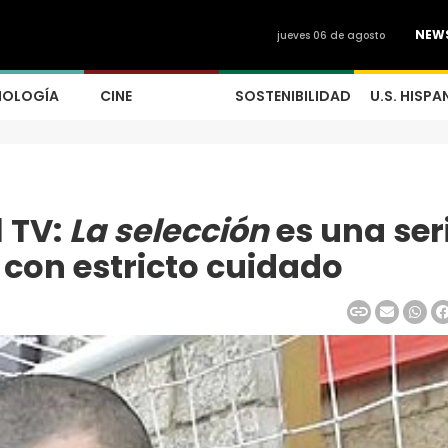
NEW
jueves 06 de agosto
NOLOGÍA
CINE
SOSTENIBILIDAD
U.S. HISPA
 TV:
La selección
es una ser
a con estricto cuidado