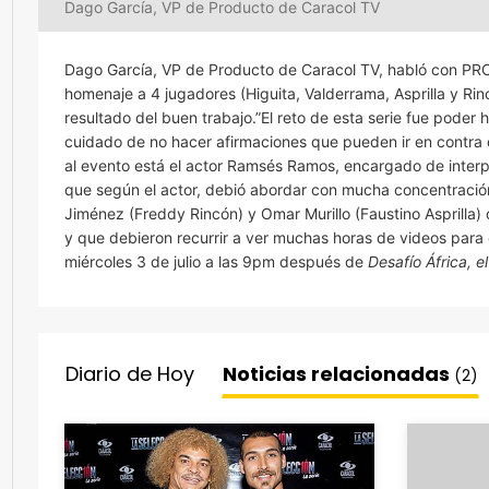
Dago García, VP de Producto de Caracol TV
Dago García, VP de Producto de Caracol TV, habló con PRO
homenaje a 4 jugadores (Higuita, Valderrama, Asprilla y Ri
resultado del buen trabajo.”El reto de esta serie fue poder 
cuidado de no hacer afirmaciones que pueden ir en contra de
al evento está el actor Ramsés Ramos, encargado de interpr
que según el actor, debió abordar con mucha concentración 
Jiménez (Freddy Rincón) y Omar Murillo (Faustino Asprilla) 
y que debieron recurrir a ver muchas horas de videos para 
miércoles 3 de julio a las 9pm después de
Desafío África, e
Diario de Hoy
Noticias relacionadas
(2)