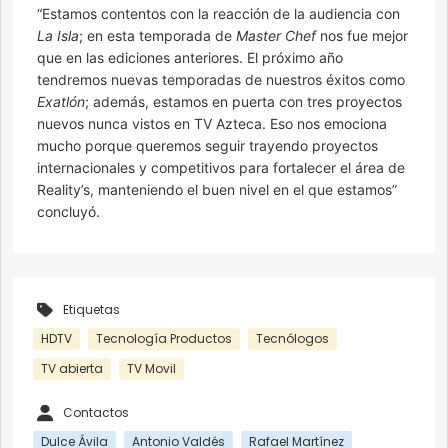
“Estamos contentos con la reacción de la audiencia con
La Isla
; en esta temporada de
Master Chef
nos fue mejor
que en las ediciones anteriores. El próximo año
tendremos nuevas temporadas de nuestros éxitos como
Exatlón
; además, estamos en puerta con tres proyectos
nuevos nunca vistos en TV Azteca. Eso nos emociona
mucho porque queremos seguir trayendo proyectos
internacionales y competitivos para fortalecer el área de
Reality’s, manteniendo el buen nivel en el que estamos”
concluyó.
Etiquetas
HDTV
Tecnología Productos
Tecnólogos
TV abierta
TV Movil
Contactos
Dulce Ávila
Antonio Valdés
Rafael Martínez