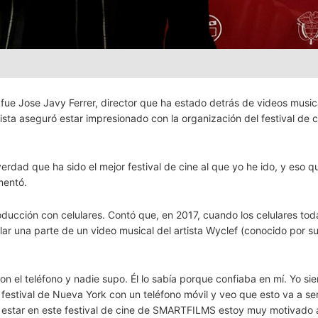
 Jose Javy Ferrer, director que ha estado detrás de videos music
sta aseguró estar impresionado con la organización del festival de 
erdad que ha sido el mejor festival de cine al que yo he ido, y eso q
mentó.
ducción con celulares. Contó que, en 2017, cuando los celulares tod
ar una parte de un video musical del artista Wyclef (conocido por s
on el teléfono y nadie supo. Él lo sabía porque confiaba en mí. Yo si
estival de Nueva York con un teléfono móvil y veo que esto va a ser
 estar en este festival de cine de SMARTFILMS estoy muy motivado 