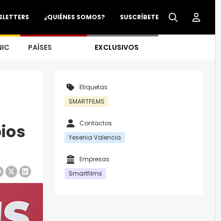
SLETTERS
¿QUIÉNES SOMOS?
SUSCRÍBETE
NIC
PAÍSES
EXCLUSIVOS
Etiquetas
SMARTFILMS
Contactos
ios
Yesenia Valencia
Empresas
Smartfilms