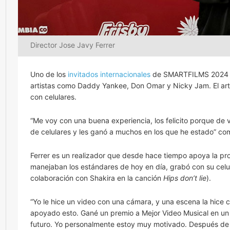
Director Jose Javy Ferrer
Uno de los
invitados internacionales
de SMARTFILMS 2024 fue
artistas como Daddy Yankee, Don Omar y Nicky Jam. El arti
con celulares.
“Me voy con una buena experiencia, los felicito porque de v
de celulares y les ganó a muchos en los que he estado” co
Ferrer es un realizador que desde hace tiempo apoya la pro
manejaban los estándares de hoy en día, grabó con su celul
colaboración con Shakira en la canción
Hips don’t lie
).
“Yo le hice un video con una cámara, y una escena la hice c
apoyado esto. Gané un premio a Mejor Video Musical en un f
futuro. Yo personalmente estoy muy motivado. Después de