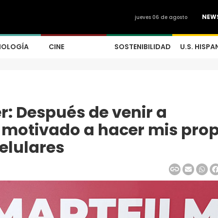
NEW
jueves 06 de agosto
NOLOGÍA
CINE
SOSTENIBILIDAD
U.S. HISPA
er: Después de venir a
motivado a hacer mis prop
celulares