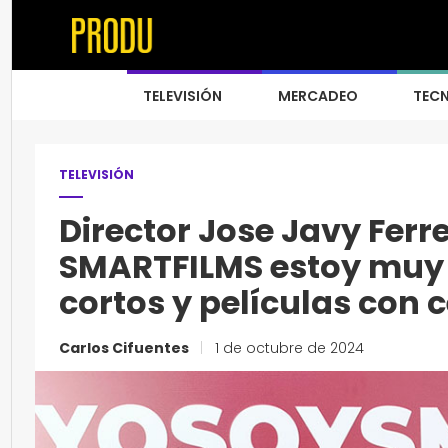
TELEVISIÓN
MERCADEO
TEC
TELEVISIÓN
Director Jose Javy Ferr
SMARTFILMS estoy muy 
cortos y películas con 
Carlos Cifuentes
|
1 de octubre de 2024