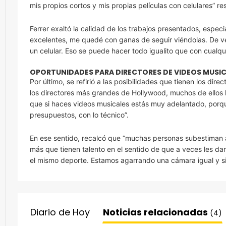
mis propios cortos y mis propias películas con celulares” res
Ferrer exaltó la calidad de los trabajos presentados, espe
excelentes, me quedé con ganas de seguir viéndolas. De 
un celular. Eso se puede hacer todo igualito que con cualqu
OPORTUNIDADES PARA DIRECTORES DE VIDEOS MUSI
Por último, se refirió a las posibilidades que tienen los dire
los directores más grandes de Hollywood, muchos de ellos
que si haces videos musicales estás muy adelantado, porque s
presupuestos, con lo técnico”.
En ese sentido, recalcó que “muchas personas subestiman a
más que tienen talento en el sentido de que a veces les d
el mismo deporte. Estamos agarrando una cámara igual y s
Diario de Hoy
Noticias relacionadas
(4)