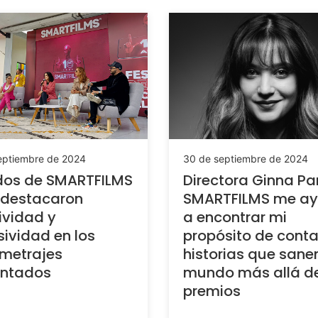
eptiembre de 2024
30 de septiembre de 2024
dos de SMARTFILMS
Directora Ginna Par
 destacaron
SMARTFILMS me a
ividad y
a encontrar mi
sividad en los
propósito de conta
metrajes
historias que sanen
entados
mundo más allá de
premios