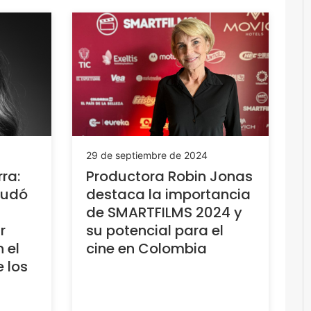
29 de septiembre de 2024
ra:
Productora Robin Jonas
yudó
destaca la importancia
de SMARTFILMS 2024 y
r
su potencial para el
 el
cine en Colombia
 los