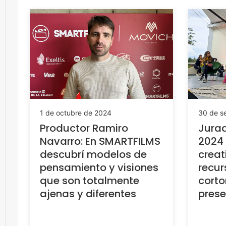
1 de octubre de 2024
30 de s
Productor Ramiro
Jura
Navarro: En SMARTFILMS
2024
descubrí modelos de
creat
pensamiento y visiones
recur
que son totalmente
corto
ajenas y diferentes
pres