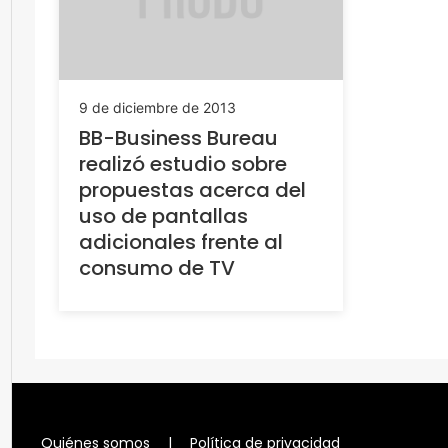
9 de diciembre de 2013
BB-Business Bureau
realizó estudio sobre
propuestas acerca del
uso de pantallas
adicionales frente al
consumo de TV
Quiénes somos
|
Política de privacidad