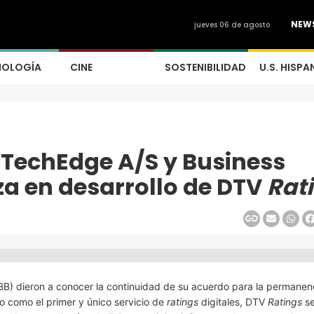
NEW
jueves 06 de agosto
NOLOGÍA
CINE
SOSTENIBILIDAD
U.S. HISPA
 TechEdge A/S y Business
a en desarrollo de DTV
Rat
B) dieron a conocer la continuidad de su acuerdo para la permanen
o como el primer y único servicio de
ratings
digitales, DTV
Ratings
se