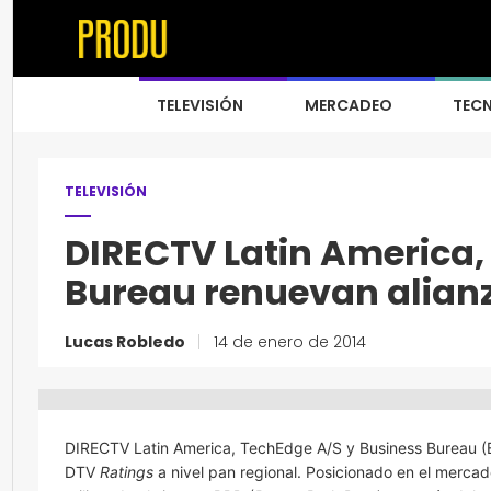
TELEVISIÓN
MERCADEO
TEC
TELEVISIÓN
DIRECTV Latin America,
Bureau renuevan alianz
Lucas Robledo
|
14 de enero de 2014
DIRECTV Latin America, TechEdge A/S y Business Bureau (B
DTV
Ratings
a nivel pan regional. Posicionado en el mercad