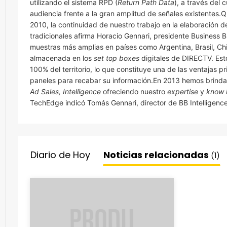
utilizando el sistema RPD (
Return Path Data
), a través del 
audiencia frente a la gran amplitud de señales existentes.
2010, la continuidad de nuestro trabajo en la elaboración d
tradicionales afirma Horacio Gennari, presidente Business
muestras más amplias en países como Argentina, Brasil, Chi
almacenada en los
set top boxes
digitales de DIRECTV. Esto
100% del territorio, lo que constituye una de las ventajas p
paneles para recabar su información.En 2013 hemos brin
Ad Sales, Intelligence
ofreciendo nuestro
expertise
y
know
TechEdge indicó Tomás Gennari, director de BB Intelligenc
Diario de Hoy
Noticias relacionadas
(1)