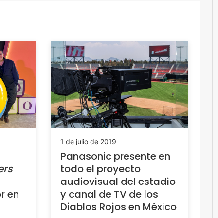
1 de julio de 2019
Panasonic presente en
ers
todo el proyecto
s
audiovisual del estadio
r en
y canal de TV de los
Diablos Rojos en México