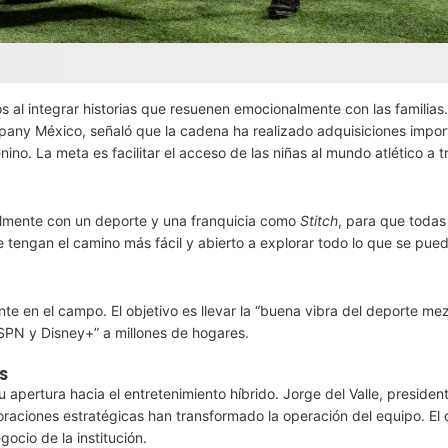
 al integrar historias que resuenen emocionalmente con las familias. 
mpany México, señaló que la cadena ha realizado adquisiciones impor
nino. La meta es facilitar el acceso de las niñas al mundo atlético a 
almente con un deporte y una franquicia como
Stitch
, para que todas 
e tengan el camino más fácil y abierto a explorar todo lo que se pued
e en el campo. El objetivo es llevar la “buena vibra del deporte me
ESPN y Disney+” a millones de hogares.
S
 apertura hacia el entretenimiento híbrido. Jorge del Valle, presiden
oraciones estratégicas han transformado la operación del equipo. El 
ocio de la institución.