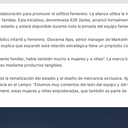
laboración para promover el sóftbol femenino. La alianza utiliza la
 familias. Esta iniciativa, denominada
626 Series
, arrancó formalment
estadio y estará disponible durante toda la jornada del equipo femen
blico infantil y femenino. Giovanna Ajas,
sénior manager
de Marketin
lica que expandir esta relación estratégica tiene un propósito cla
lmente familiar; habla también mucho a mujeres y a niñas”. La marca 
ares mediante productos tangibles.
 de la tematización del estadio y el diseño de mercancía exclusiva. A
quicia en el campo: “Estamos muy contentos del lado del equipo y del
emenil, estas mujeres y niñas empoderadas, que también es parte de 