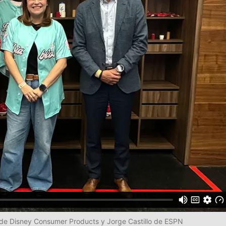
jas de Disney Consumer Products y Jorge Castillo de ESPN