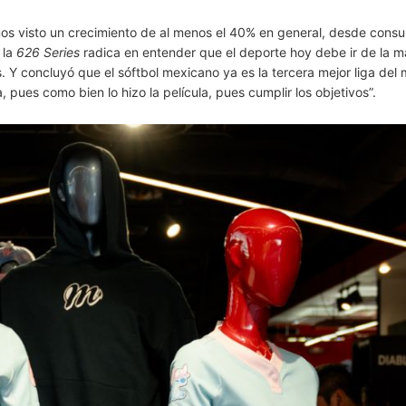
emos visto un crecimiento de al menos el 40% en general, desde cons
 la
626 Series
radica en entender que el deporte hoy debe ir de la 
. Y concluyó que el sóftbol mexicano ya es la tercera mejor liga del
, pues como bien lo hizo la película, pues cumplir los objetivos”.