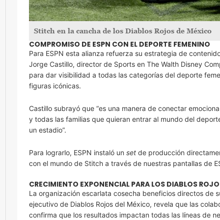
Stitch en la cancha de los Diablos Rojos de México
COMPROMISO DE ESPN CON EL DEPORTE FEMENINO
Para ESPN esta alianza refuerza su estrategia de contenidos
Jorge Castillo, director de Sports en The Walth Disney Co
para dar visibilidad a todas las categorías del deporte feme
figuras icónicas.
Castillo subrayó que “es una manera de conectar emocion
y todas las familias que quieran entrar al mundo del deport
un estadio”.
Para lograrlo, ESPN instaló un
set
de producción directament
con el mundo de Stitch a través de nuestras pantallas de 
CRECIMIENTO EXPONENCIAL PARA LOS DIABLOS ROJO
La organización escarlata cosecha beneficios directos de su
ejecutivo de Diablos Rojos del México, revela que las colab
confirma que los resultados impactan todas las líneas de neg