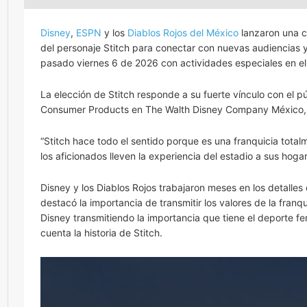
Disney
,
ESPN
y los
Diablos Rojos del México
lanzaron una co
del personaje Stitch para conectar con nuevas audiencias y
pasado viernes 6 de 2026 con actividades especiales en el 
La elección de Stitch responde a su fuerte vínculo con el pú
Consumer Products en The Walth Disney Company México, exp
“Stitch hace todo el sentido porque es una franquicia tota
los aficionados lleven la experiencia del estadio a sus hog
Disney y los Diablos Rojos trabajaron meses en los detalles
destacó la importancia de transmitir los valores de la fran
Disney transmitiendo la importancia que tiene el deporte f
cuenta la historia de Stitch.