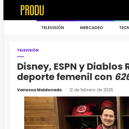
TELEVISIÓN
MERCADEO
TEC
TELEVISIÓN
Disney, ESPN y Diablos 
deporte femenil con
626
Vanessa Maldonado
|
12 de febrero de 2026