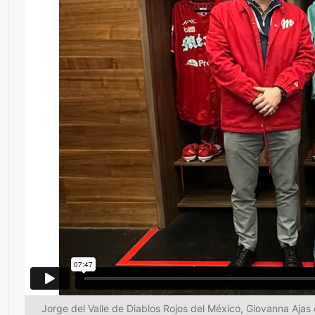
Jorge del Valle de Diablos Rojos del México, Giovanna A