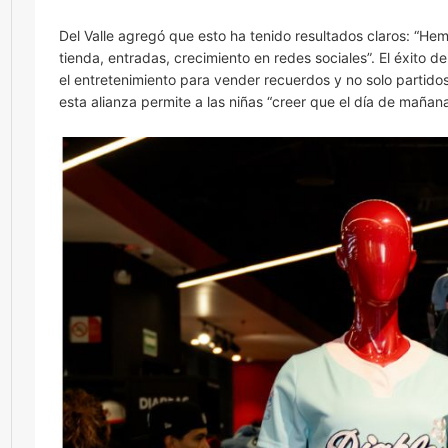
Del Valle agregó que esto ha tenido resultados claros: “H
tienda, entradas, crecimiento en redes sociales”. El éxito de
el entretenimiento para vender recuerdos y no solo partidos
esta alianza permite a las niñas “creer que el día de mañana