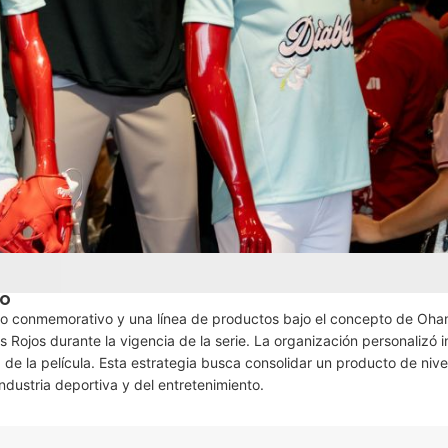
IO
ego conmemorativo y una línea de productos bajo el concepto de Oha
s Rojos durante la vigencia de la serie. La organización personalizó i
 de la película. Esta estrategia busca consolidar un producto de nive
ndustria deportiva y del entretenimiento.