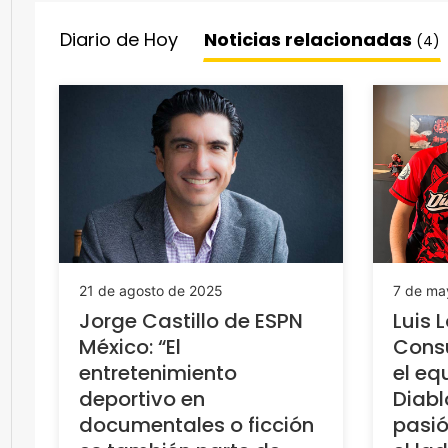
Diario de Hoy
Noticias relacionadas
(4)
21 de agosto de 2025
7 de ma
Jorge Castillo de ESPN
Luis 
México: “El
Consu
entretenimiento
el eq
deportivo en
Diabl
documentales o ficción
pasió