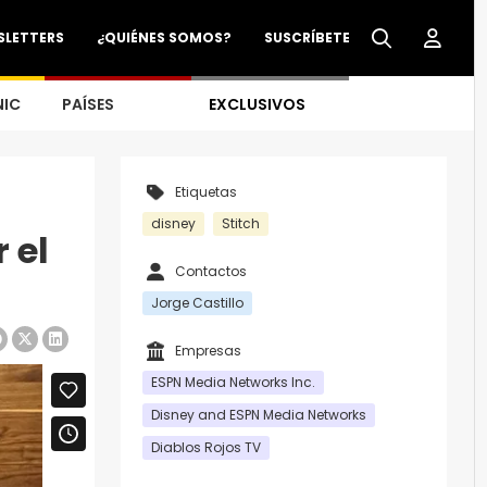
SLETTERS
¿QUIÉNES SOMOS?
SUSCRÍBETE
NIC
PAÍSES
EXCLUSIVOS
Etiquetas
disney
Stitch
 el
Contactos
Jorge Castillo
Empresas
ESPN Media Networks Inc.
Disney and ESPN Media Networks
Diablos Rojos TV