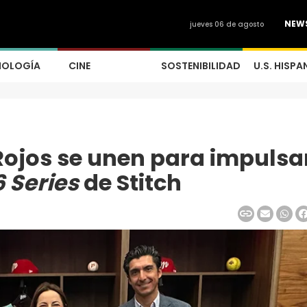
NEW
jueves 06 de agosto
NOLOGÍA
CINE
SOSTENIBILIDAD
U.S. HISPA
Rojos se unen para impulsar
 Series
de Stitch