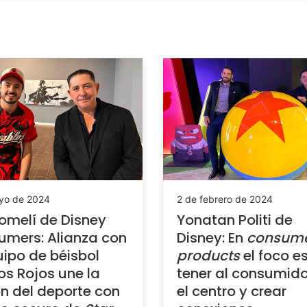
yo de 2024
2 de febrero de 2024
Lomelí de Disney
Yonatan Politi de
mers: Alianza con
Disney: En
consum
uipo de béisbol
products
el foco e
os Rojos une la
tener al consumido
n del deporte con
el centro y crear