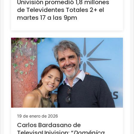
Univisión promedió 1,8 millones
de Televidentes Totales 2+ el
martes 17 a las 9pm
19 de enero de 2026
Carlos Bardasano de
TelevisaUnivision: “
Doménica