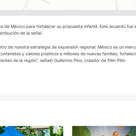
ega de México para fortalecer su propuesta infantil. Este acuerdo fue
tribución de la señal.
tro de nuestra estrategia de expansión regional. México es un merc
contenidos y valores positivos a millones de nuevas familias, fortalec
ntes de la región”, señaló Guillermo Pino, creador de Plim Plim.