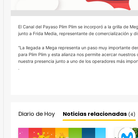
El Canal del Payaso Plim Plim se incorporó a la grilla de M
junto a Frida Media, representante de comercialización y dis
“La llegada a Mega representa un paso muy importante den
para Plim Plim y esta alianza nos permite acercar nuestros 
nuestra presencia junto a uno de los operadores más importa
.
Diario de Hoy
Noticias relacionadas
(4)