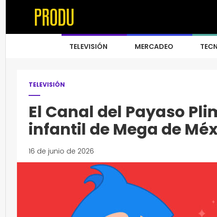
TELEVISIÓN
MERCADEO
TEC
TELEVISIÓN
El Canal del Payaso Pli
infantil de Mega de Mé
16 de junio de 2026