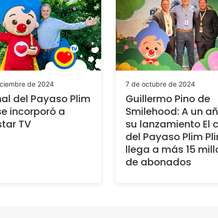
iciembre de 2024
7 de octubre de 2024
nal del Payaso Plim
Guillermo Pino de
se incorporó a
Smilehood: A un a
tar TV
su lanzamiento El 
del Payaso Plim Pl
llega a más 15 mil
de abonados