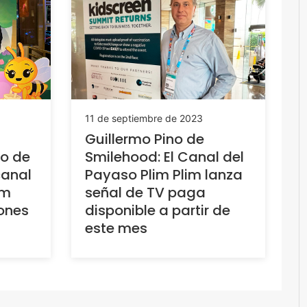
11 de septiembre de 2023
Guillermo Pino de
ño de
Smilehood: El Canal del
canal
Payaso Plim Plim lanza
im
señal de TV paga
lones
disponible a partir de
este mes