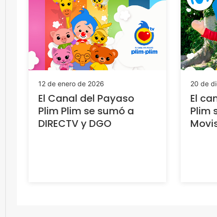
12 de enero de 2026
20 de d
El Canal del Payaso
El ca
Plim Plim se sumó a
Plim 
DIRECTV y DGO
Movis