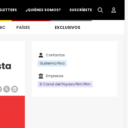
SLETTERS
¿QUIÉNES SOMOS?
SUSCRÍBETE
NIC
PAÍSES
EXCLUSIVOS
Contactos
sta
Guillermo Pino
Empresas
El Canal del Payaso Plim Plim