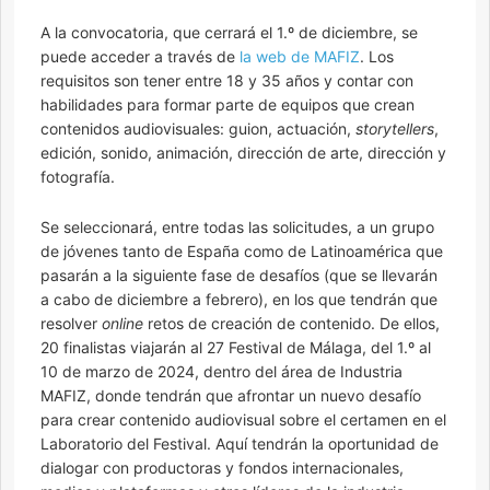
A la convocatoria, que cerrará el 1.º de diciembre, se
puede acceder a través de
la web de MAFIZ
. Los
requisitos son tener entre 18 y 35 años y contar con
habilidades para formar parte de equipos que crean
contenidos audiovisuales: guion, actuación,
storytellers
,
edición, sonido, animación, dirección de arte, dirección y
fotografía.
Se seleccionará, entre todas las solicitudes, a un grupo
de jóvenes tanto de España como de Latinoamérica que
pasarán a la siguiente fase de desafíos (que se llevarán
a cabo de diciembre a febrero), en los que tendrán que
resolver
online
retos de creación de contenido. De ellos,
20 finalistas viajarán al 27 Festival de Málaga, del 1.º al
10 de marzo de 2024, dentro del área de Industria
MAFIZ, donde tendrán que afrontar un nuevo desafío
para crear contenido audiovisual sobre el certamen en el
Laboratorio del Festival. Aquí tendrán la oportunidad de
dialogar con productoras y fondos internacionales,