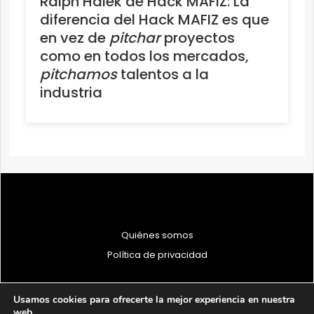
Ralph Haiek de Hack MAFIZ: La
diferencia del Hack MAFIZ es que
en vez de
pitchar
proyectos
como en todos los mercados,
pitchamos
talentos a la
industria
Quiénes somos
Política de privacidad
Usamos cookies para ofrecerte la mejor experiencia en nuestra
web.