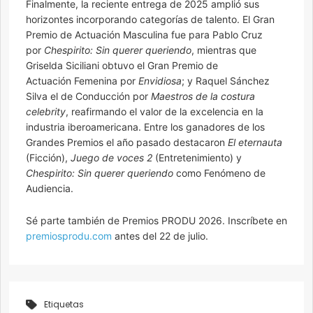
Finalmente, la reciente entrega de 2025 amplió sus
horizontes incorporando categorías de talento. El Gran
Premio de Actuación Masculina fue para Pablo Cruz
por
Chespirito: Sin querer queriendo
, mientras que
Griselda Siciliani obtuvo el Gran Premio de
Actuación Femenina por
Envidiosa
; y Raquel Sánchez
Silva el de Conducción por
Maestros de la costura
celebrity
, reafirmando el valor de la excelencia en la
industria iberoamericana. Entre los ganadores de los
Grandes Premios el año pasado destacaron
El eternauta
(Ficción),
Juego de voces 2
(Entretenimiento) y
Chespirito: Sin querer queriendo
como Fenómeno de
Audiencia.
Sé parte también de Premios PRODU 2026. Inscríbete en
premiosprodu.com
antes del 22 de julio.
Etiquetas