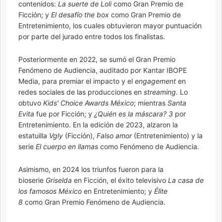
contenidos:
La suerte de Loli
como Gran Premio de
Ficción; y
El desafío the box
como Gran Premio de
Entretenimiento, los cuales obtuvieron mayor puntuación
por parte del jurado entre todos los finalistas.
Posteriormente en 2022, se sumó el Gran Premio
Fenómeno de Audiencia, auditado por Kantar IBOPE
Media, para premiar el impacto y el
engagement
en
redes sociales de las producciones en
streaming.
Lo
obtuvo
Kids’ Choice Awards México
; mientras
Santa
Evita
fue por Ficción; y
¿Quién es la máscara? 3
por
Entretenimiento. En la edición de 2023, alzaron la
estatuilla
Vgly
(Ficción),
Falso amor
(Entretenimiento) y la
serie
El cuerpo en llamas
como Fenómeno de Audiencia.
Asimismo, en 2024 los triunfos fueron para la
bioserie
Griselda
en Ficción, el éxito televisivo
La casa de
los famosos México
en Entretenimiento; y
Élite
8
como Gran Premio Fenómeno de Audiencia.