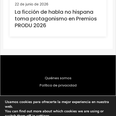
22 de junio de 2026
La ficción de habla no hispana
toma protagonismo en Premios
PRODU 2026
Quiénes somos
Política de privacidad
Usamos cookies para ofrecerte la mejor experiencia en nuestra
web.
You can find out more about which cookies we are using or
© 1997 - 2026 PRODU - Todos los derechos reservados
switch them off in
settings
.