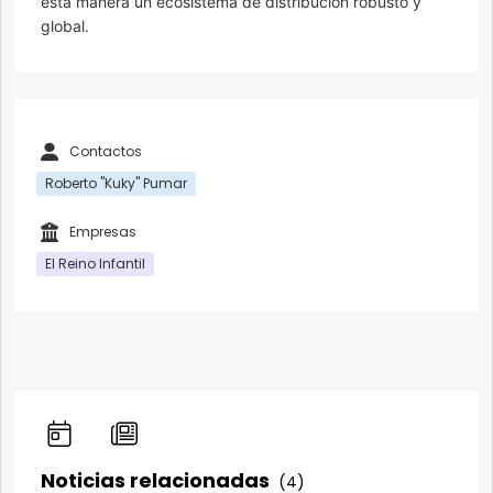
esta manera un ecosistema de distribución robusto y
global.
Contactos
Roberto "Kuky" Pumar
Empresas
El Reino Infantil
Noticias relacionadas
(4)