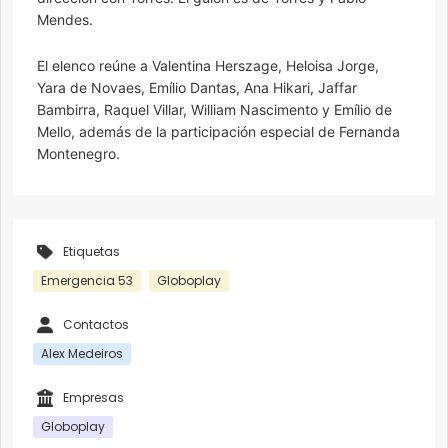
Mendes.
El elenco reúne a Valentina Herszage, Heloisa Jorge,
Yara de Novaes, Emílio Dantas, Ana Hikari, Jaffar
Bambirra, Raquel Villar, William Nascimento y Emílio de
Mello, además de la participación especial de Fernanda
Montenegro.
Etiquetas
Emergencia 53
Globoplay
Contactos
Alex Medeiros
Empresas
Globoplay