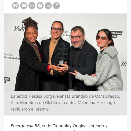
La actriz Heloisa Jorge, Renata Brandao de Conspiração,
Alex Medeiros de Globlo y la actriz Valentina Herzsage
recibieron el premio
Emergencia 53
, serie Globoplay Originals creada y