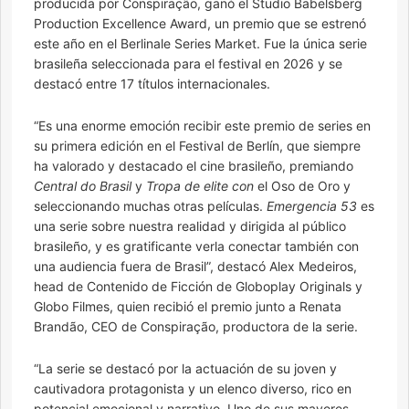
producida por Conspiração, ganó el Studio Babelsberg
Production Excellence Award, un premio que se estrenó
este año en el Berlinale Series Market. Fue la única serie
brasileña seleccionada para el festival en 2026 y se
destacó entre 17 títulos internacionales.
“Es una enorme emoción recibir este premio de series en
su primera edición en el Festival de Berlín, que siempre
ha valorado y destacado el cine brasileño, premiando
Central do Brasil
y
Tropa de elite con
el Oso de Oro y
seleccionando muchas otras películas.
Emergencia 53
es
una serie sobre nuestra realidad y dirigida al público
brasileño, y es gratificante verla conectar también con
una audiencia fuera de Brasil”, destacó Alex Medeiros,
head de Contenido de Ficción de Globoplay Originals y
Globo Filmes, quien recibió el premio junto a Renata
Brandão, CEO de Conspiração, productora de la serie.
“La serie se destacó por la actuación de su joven y
cautivadora protagonista y un elenco diverso, rico en
potencial emocional y narrativo. Uno de sus mayores