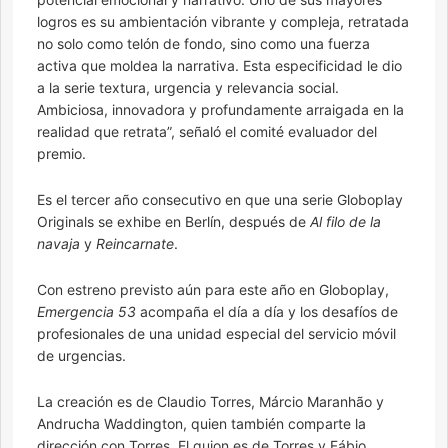
logros es su ambientación vibrante y compleja, retratada
no solo como telón de fondo, sino como una fuerza
activa que moldea la narrativa. Esta especificidad le dio
a la serie textura, urgencia y relevancia social.
Ambiciosa, innovadora y profundamente arraigada en la
realidad que retrata”, señaló el comité evaluador del
premio.
Es el tercer año consecutivo en que una serie Globoplay
Originals se exhibe en Berlín, después de
Al filo de la
navaja
y
Reincarnate
.
Con estreno previsto aún para este año en Globoplay,
Emergencia 53
acompaña el día a día y los desafíos de
profesionales de una unidad especial del servicio móvil
de urgencias.
La creación es de Claudio Torres, Márcio Maranhão y
Andrucha Waddington, quien también comparte la
dirección con Torres. El guion es de Torres y Fábio