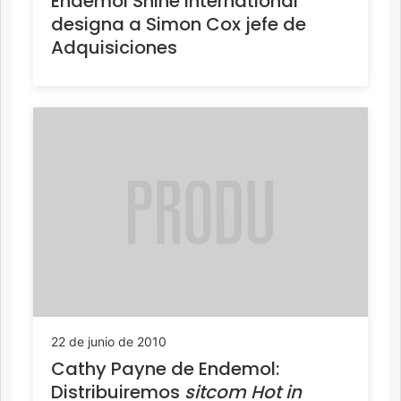
Endemol Shine International
designa a Simon Cox jefe de
Adquisiciones
22 de junio de 2010
Cathy Payne de Endemol:
Distribuiremos
sitcom Hot in