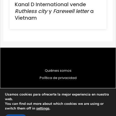
Kanal D International vende
Ruthless city
y
Farewell letter
a
Vietnam
Quiénes somos
Política de privacidad
Usamos cookies para ofrecerte la mejor experiencia en nuestra
web.
You can find out more about which cookies we are using or
© 1997 - 2026 PRODU - Todos los derechos reservados
switch them off in
settings
.