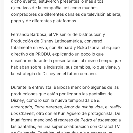
dicho evento, estuvieron presentes lo más altos
ejecutivos de la compañía, así como muchos
compradores de diferentes canales de televisión abierta,
paga y de diferentes plataformas.
Fernando Barbosa, el VP sénior de Distribución y
Producción de Disney Latinoamérica, conversó
totalmente en vivo, con Ríchard y Roko Izarra, el equipo
directivo de PRODU, explicando un poco lo que
enseñaron durante la presentación, al mismo tiempo que
hablaban sobre la industria, sus cambios, lo que viene, y
la estrategia de Disney en el futuro cercano.
Durante la entrevista, Barbosa mencionó algunas de las
producciones que están por llegar a las pantallas de
Disney, como lo son la nueva temporada de
El
encargado
,
Entre paredes
,
Amor da minha vida
, el
reality
Los Chávez
, otro con el Kun Agüero de protagonista. De
igual forma mencionó el regreso de
Pedro el escamoso
a
las pantallas, en una súper colaboración con Caracol TV
de Colombia. También, el ejecutivo dio a conocer un