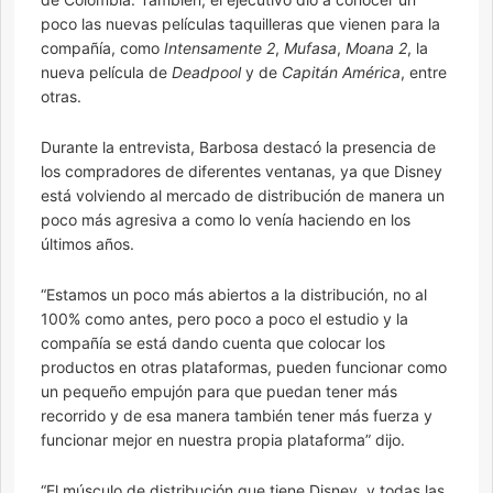
poco las nuevas películas taquilleras que vienen para la
compañía, como
Intensamente 2
,
Mufasa
,
Moana 2
, la
nueva película de
Deadpool
y de
Capitán América
, entre
otras.
Durante la entrevista, Barbosa destacó la presencia de
los compradores de diferentes ventanas, ya que Disney
está volviendo al mercado de distribución de manera un
poco más agresiva a como lo venía haciendo en los
últimos años.
“Estamos un poco más abiertos a la distribución, no al
100% como antes, pero poco a poco el estudio y la
compañía se está dando cuenta que colocar los
productos en otras plataformas, pueden funcionar como
un pequeño empujón para que puedan tener más
recorrido y de esa manera también tener más fuerza y
funcionar mejor en nuestra propia plataforma” dijo.
“El músculo de distribución que tiene Disney, y todas las