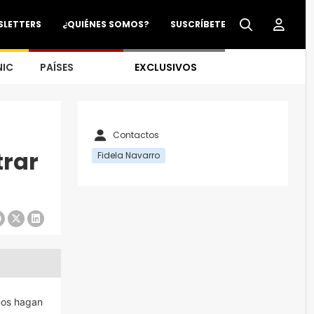
SLETTERS
¿QUIÉNES SOMOS?
SUSCRÍBETE
NIC
PAÍSES
EXCLUSIVOS
Contactos
trar
Fidela Navarro
nos hagan