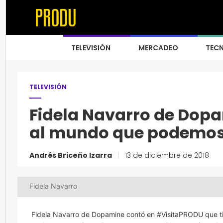
TELEVISIÓN
MERCADEO
TEC
TELEVISIÓN
Fidela Navarro de Dop
al mundo que podemos
Andrés Briceño Izarra
|
13 de diciembre de 2018
Fidela Navarro
Fidela Navarro de Dopamine contó en #VisitaPRODU que tie