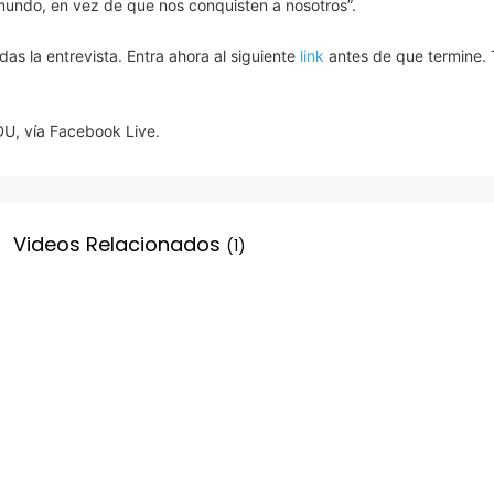
mundo, en vez de que nos conquisten a nosotros”.
s la entrevista. Entra ahora al siguiente
link
antes de que termine.
DU, vía Facebook Live.
Videos Relacionados
(1)