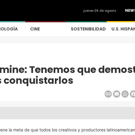
NEW
jueves 06 de agosto
NOLOGÍA
CINE
SOSTENIBILIDAD
U.S. HISPA
amine: Tenemos que demos
 conquistarlos
ne la meta de que todos los creativos y productores latinoamerica