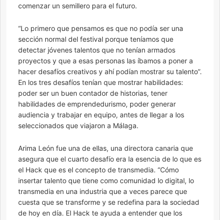
comenzar un semillero para el futuro.
“Lo primero que pensamos es que no podía ser una
sección normal del festival porque teníamos que
detectar jóvenes talentos que no tenían armados
proyectos y que a esas personas las íbamos a poner a
hacer desafíos creativos y ahí podían mostrar su talento”.
En los tres desafíos tenían que mostrar habilidades:
poder ser un buen contador de historias, tener
habilidades de emprendedurismo, poder generar
audiencia y trabajar en equipo, antes de llegar a los
seleccionados que viajaron a Málaga.
Arima León fue una de ellas, una directora canaria que
asegura que el cuarto desafío era la esencia de lo que es
el Hack que es el concepto de transmedia. “Cómo
insertar talento que tiene como comunidad lo digital, lo
transmedia en una industria que a veces parece que
cuesta que se transforme y se redefina para la sociedad
de hoy en día. El Hack te ayuda a entender que los